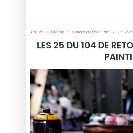
Accueil
Culture
Musées et Expositions
Les 25 du
LES 25 DU 104 DE RETO
PAINTI