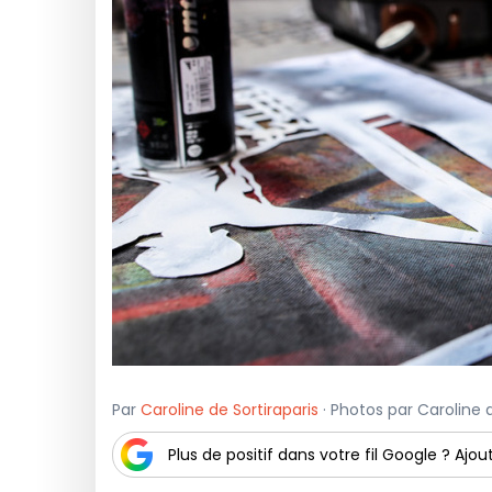
Par
Caroline de Sortiraparis
· Photos par Caroline 
Plus de positif dans votre fil Google ? Ajout