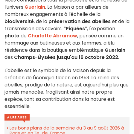
l'univers
Guerlain
. La Maison a par ailleurs de
nombreux engagements à l'échelle de la
biodiversité
, de la
préservation des abeilles
et de la
transmission des savoirs.
"Piquées"
, l'exposition
photo
de
Charlotte Abramow
, pensée comme un
hommage aux butineuses et aux femmes, a élu
résidence dans la boutique emblématique
Guerlain
des
Champs-Élysées
jusqu'au 16 octobre 2022
.
L'abeille est le symbole de la Maison depuis la
création de l'iconique flacon en 1853. La reine des
abeilles, prodige de la nature, est aujourd'hui plus que
jamais menacée, fragilisant ainsi notre propre
espèce, tant sa contribution dans la nature est
essentielle.
À LIRE AUSSI
Les bons plans de la semaine du 3 au 9 août 2026 à
Paris et en Île-de-France