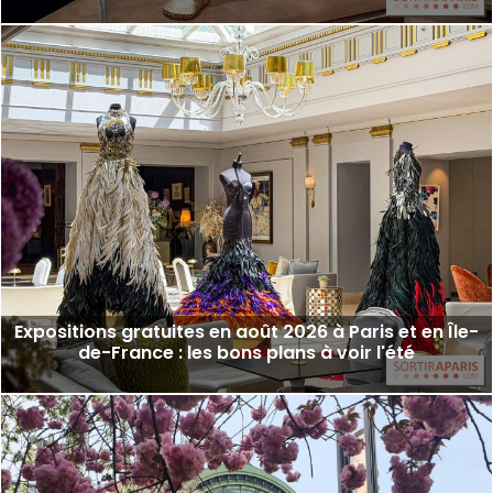
Expositions gratuites en août 2026 à Paris et en Île-
de-France : les bons plans à voir l'été