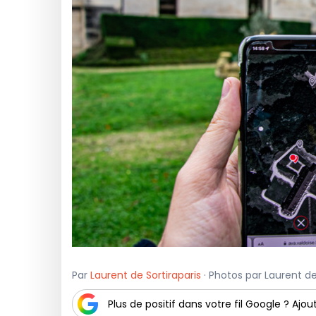
Par
Laurent de Sortiraparis
· Photos par Laurent de
Plus de positif dans votre fil Google ? Ajout