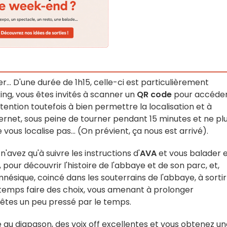
... D'une durée de 1h15, celle-ci est particulièrement
ing, vous êtes invités à scanner un
QR code
pour accéder
ention toutefois à bien permettre la localisation et à
ternet, sous peine de tourner pendant 15 minutes et ne pl
ous localise pas... (On prévient, ça nous est arrivé).
n'avez qu'à suivre les instructions d'
AVA
et vous balader 
, pour découvrir l'histoire de l'abbaye et de son parc, et,
sique, coincé dans les souterrains de l'abbaye, à sortir
temps faire des choix, vous amenant à prolonger
s êtes un peu pressé par le temps.
e au diapason, des voix off excellentes et vous obtenez u