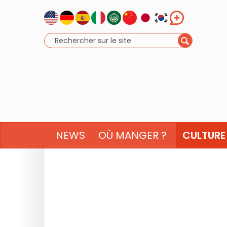
NEWS
OÙ MANGER ?
CULTURE