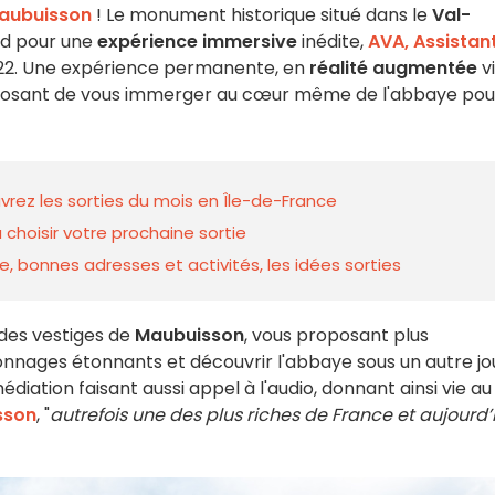
aubuisson
! Le monument historique situé dans le
Val-
nd pour une
expérience immersive
inédite,
AVA, Assistan
t 2022. Une expérience permanente, en
réalité augmentée
v
oposant de vous immerger au cœur même de l'abbaye pou
rez les sorties du mois en Île-de-France
 choisir votre prochaine sortie
e, bonnes adresses et activités, les idées sorties
 des vestiges de
Maubuisson
, vous proposant plus
nnages étonnants et découvrir l'abbaye sous un autre jou
édiation faisant aussi appel à l'audio, donnant ainsi vie au
sson
, "
autrefois une des plus riches de France et aujourd’