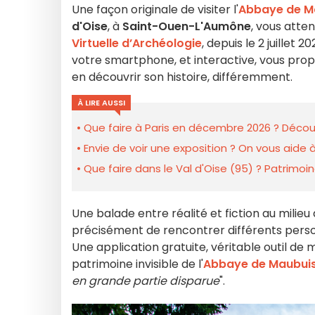
Une façon originale de visiter l'
Abbaye de M
d'Oise
, à
Saint-Ouen-L'Aumône
, vous atte
Virtuelle d’Archéologie
, depuis le 2 juille
votre smartphone, et interactive, vous pr
en découvrir son histoire, différemment.
À LIRE AUSSI
Que faire à Paris en décembre 2026 ? Découv
Envie de voir une exposition ? On vous aide à
Que faire dans le Val d'Oise (95) ? Patrimoin
Une balade entre réalité et fiction au milieu
précisément de rencontrer différents perso
Une application gratuite, véritable outil de m
patrimoine invisible de l'
Abbaye de Maubui
en grande partie disparue
".