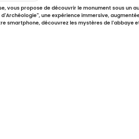
se, vous propose de découvrir le monument sous un a
le d'Archéologie", une expérience immersive, augmentée
votre smartphone, découvrez les mystères de l'abbaye e