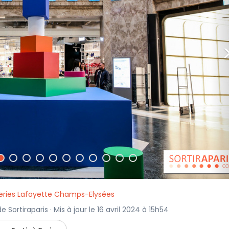
eries Lafayette Champs-Elysées
 Sortiraparis · Mis à jour le 16 avril 2024 à 15h54