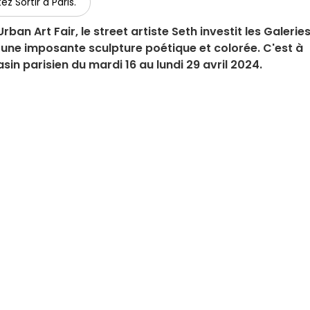
ez Sortir à Paris.
rban Art Fair, le street artiste Seth investit les Galerie
une imposante sculpture poétique et colorée. C'est à
in parisien du mardi 16 au lundi 29 avril 2024.