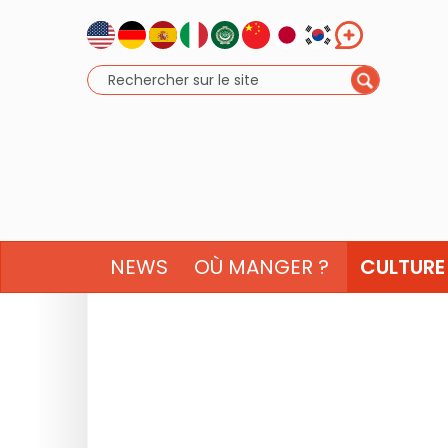
NEWS
OÙ MANGER ?
CULTURE