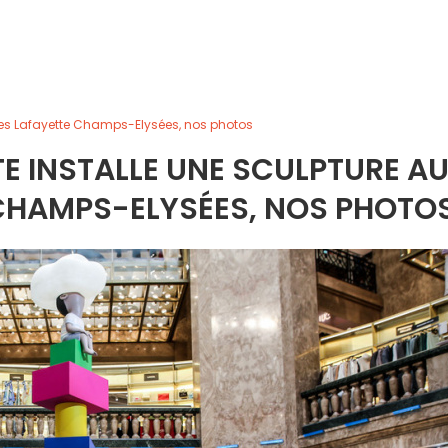
leries Lafayette Champs-Elysées, nos photos
STE INSTALLE UNE SCULPTURE A
 CHAMPS-ELYSÉES, NOS PHOTO