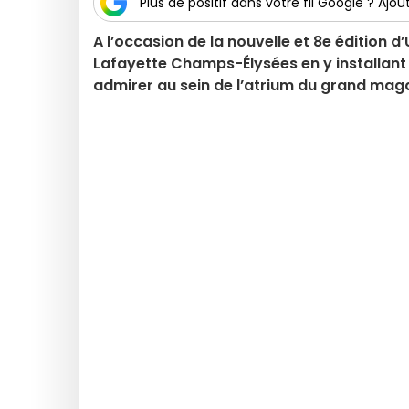
Plus de positif dans votre fil Google ? Ajout
A l’occasion de la nouvelle et 8e édition d’U
Lafayette Champs-Élysées en y installant 
admirer au sein de l’atrium du grand magas