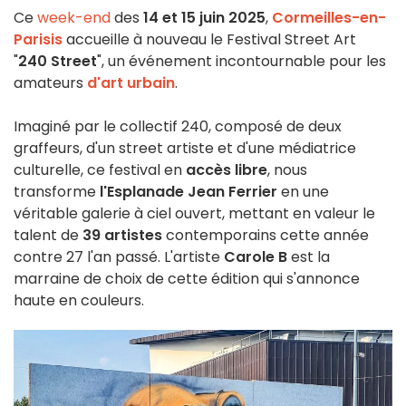
Ce
week-end
des
14 et 15 juin 2025
,
Cormeilles-en-
Parisis
accueille à nouveau le Festival Street Art
"
240 Street
", un événement incontournable pour les
amateurs
d'art urbain
.
Imaginé par le collectif 240, composé de deux
graffeurs, d'un street artiste et d'une médiatrice
culturelle, ce festival en
accès libre
, nous
transforme
l'Esplanade Jean Ferrier
en une
véritable galerie à ciel ouvert, mettant en valeur le
talent de
39 artistes
contemporains cette année
contre 27 l'an passé. L'artiste
Carole B
est la
marraine de choix de cette édition qui s'annonce
haute en couleurs.