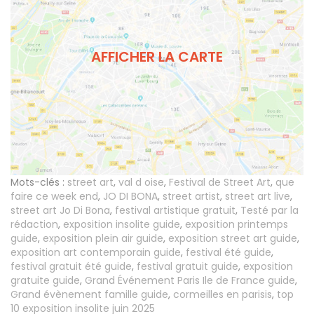
AFFICHER LA CARTE
Mots-clés :
street art
,
val d oise
,
Festival de Street Art
,
que
faire ce week end
,
JO DI BONA
,
street artist
,
street art live
,
street art Jo Di Bona
,
festival artistique gratuit
,
Testé par la
rédaction
,
exposition insolite guide
,
exposition printemps
guide
,
exposition plein air guide
,
exposition street art guide
,
exposition art contemporain guide
,
festival été guide
,
festival gratuit été guide
,
festival gratuit guide
,
exposition
gratuite guide
,
Grand Événement Paris Ile de France guide
,
Grand évènement famille guide
,
cormeilles en parisis
,
top
10 exposition insolite juin 2025