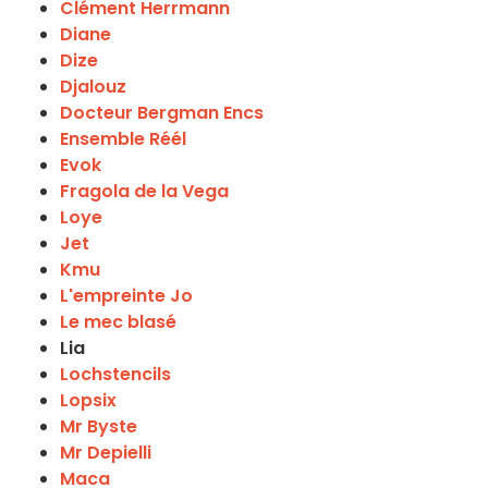
Clément Herrmann
Diane
Dize
Djalouz
Docteur Bergman Encs
Ensemble Réél
Evok
Fragola de la Vega
Loye
Jet
Kmu
L'empreinte Jo
Le mec blasé
Lia
Lochstencils
Lopsix
Mr Byste
Mr Depielli
Maca