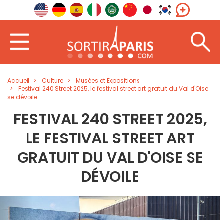
Accueil
Culture
Musées et Expositions
Festival 240 Street 2025, le festival street art gratuit du Val d'Oise
se dévoile
FESTIVAL 240 STREET 2025,
LE FESTIVAL STREET ART
GRATUIT DU VAL D'OISE SE
DÉVOILE