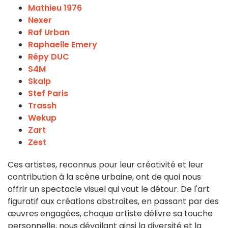
Mathieu 1976
Nexer
Raf Urban
Raphaelle Emery
Répy DUC
S4M
Skalp
Stef Paris
Trassh
Wekup
Zart
Zest
Ces artistes, reconnus pour leur créativité et leur
contribution à la scène urbaine, ont de quoi nous
offrir un spectacle visuel qui vaut le détour. De l'art
figuratif aux créations abstraites, en passant par des
œuvres engagées, chaque artiste délivre sa touche
personnelle, nous dévoilant ainsi la diversité et la