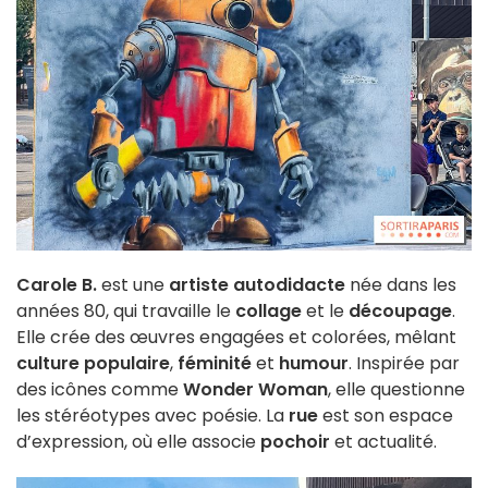
Carole B.
est une
artiste autodidacte
née dans les
années 80, qui travaille le
collage
et le
découpage
.
Elle crée des œuvres engagées et colorées, mêlant
culture populaire
,
féminité
et
humour
. Inspirée par
des icônes comme
Wonder Woman
, elle questionne
les stéréotypes avec poésie. La
rue
est son espace
d’expression, où elle associe
pochoir
et actualité.