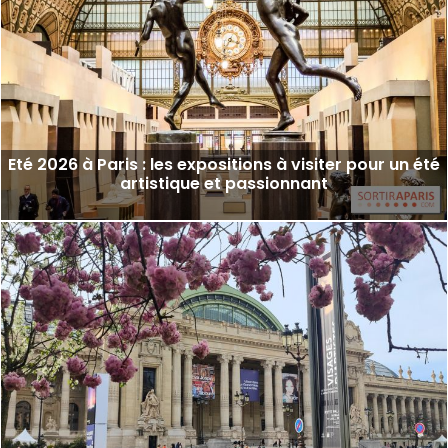
Eté 2026 à Paris : les expositions à visiter pour un été
artistique et passionnant