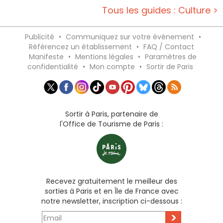
Tous les guides : Culture >
Publicité
•
Communiquez sur votre événement
•
Référencez un établissement
•
FAQ / Contact
Manifeste
•
Mentions légales
•
Paramètres de
confidentialité
•
Mon compte
•
Sortir de Paris
Sortir à Paris, partenaire de
l'Office de Tourisme de Paris :
Recevez gratuitement le meilleur des
sorties à Paris et en Île de France avec
notre newsletter, inscription ci-dessous :
>