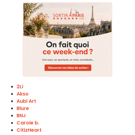
2Li
Akso
Aubi Art
Blure
BNJ
Carole b.
CitizHeart