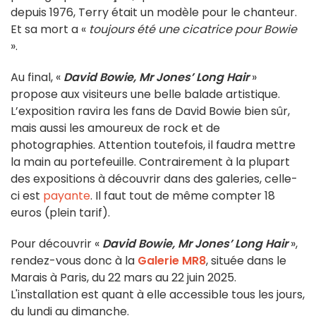
depuis 1976, Terry était un modèle pour le chanteur.
Et sa mort a «
toujours été une cicatrice pour Bowie
».
Au final, «
David Bowie, Mr Jones’ Long Hair
»
propose aux visiteurs une belle balade artistique.
L’exposition ravira les fans de David Bowie bien sûr,
mais aussi les amoureux de rock et de
photographies. Attention toutefois, il faudra mettre
la main au portefeuille. Contrairement à la plupart
des expositions à découvrir dans des galeries, celle-
ci est
payante
. Il faut tout de même compter 18
euros (plein tarif).
Pour découvrir «
David Bowie, Mr Jones’ Long Hair
»,
rendez-vous donc à la
Galerie MR8
, située dans le
Marais à Paris, du 22 mars au 22 juin 2025.
L'installation est quant à elle accessible tous les jours,
du lundi au dimanche.