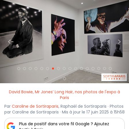
<
>
David Bowie, Mr Jones’ Long Hair, nos photos de l'expo à
Paris
Par
Caroline de Sortiraparis
, Raphaël de Sortiraparis · Photos
par Caroline de Sortiraparis · Mis à jour le 17 juin 2025 à 15h58
Plus de positif dans votre fil Google ? Ajoutez