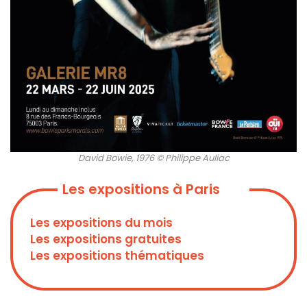
David Bowie, 1976 © Philippe Auliac
Les expositions à Paris
Les expositions du mois
Les expositions gratuites
Les expositions thématiques