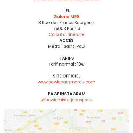
LIEU
Galerie MR8
8 Rue des Francs Bourgeois
75003
Paris 3
Calcul d'itinéraire
ACCÈS
Métro 1 Saint-Paul
TARIFS
Tarif normal : 18€
SITE OFFICIEL
www.bowieparismarais.com
PAGE INSTAGRAM
@bowiemisterjonesparis