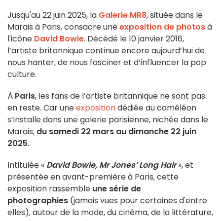
Jusqu'au 22 juin 2025, la
Galerie MR8
, située dans le
Marais à Paris, consacre une
exposition de photos
à
l'icône
David Bowie
. Décédé le 10 janvier 2016,
l’artiste britannique continue encore aujourd’hui de
nous hanter, de nous fasciner et d’influencer la pop
culture.
À
Paris
, les fans de l’artiste britannique ne sont pas
en reste. Car une
exposition
dédiée au caméléon
s’installe dans une galerie parisienne, nichée dans le
Marais,
du samedi 22 mars au dimanche 22 juin
2025
.
Intitulée «
David Bowie, Mr Jones’ Long Hair
», et
présentée en avant-première à Paris, cette
exposition rassemble
une série de
photographies
(jamais vues pour certaines d'entre
elles), autour de la mode, du cinéma, de la littérature,