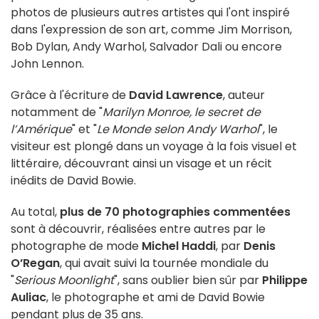
photos de plusieurs autres artistes qui l'ont inspiré
dans l'expression de son art, comme Jim Morrison,
Bob Dylan, Andy Warhol, Salvador Dali ou encore
John Lennon.
Grâce à l'écriture de
David Lawrence
, auteur
notamment de "
Marilyn Monroe, le secret de
l’Amérique
" et "
Le Monde selon Andy Warhol
", le
visiteur est plongé dans un voyage à la fois visuel et
littéraire, découvrant ainsi un visage et un récit
inédits de David Bowie.
Au total,
plus de 70 photographies commentées
sont à découvrir, réalisées entre autres par le
photographe de mode
Michel Haddi
, par
Denis
O’Regan
, qui avait suivi la tournée mondiale du
"
Serious Moonlight
", sans oublier bien sûr par
Philippe
Auliac
, le photographe et ami de David Bowie
pendant plus de 35 ans.