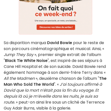
Sa disparition marqua
David Bowie
pour le reste de
son parcours cinématographique et musical. Ainsi, «
Jump They Say
», premier single extrait de l’album
"
Black Tie White Noise
", est inspiré de ses séjours à
Cane Hill Hospital et de son suicide. David Bowie rend
également hommage à son demi-frère Terry dans «
All the Madmen
», deuxième chanson de l'album "
The
Man Who Sold The World
". «
J’ai toujours affirmé à
David que la mort n’était pas la fin du voyage. Et
depuis là où je m’éveille dans les nuits, je suis sa
route.
» peut-on ainsi lire sous un cliché de Terrence
Guy Adair Burns, visible à la galerie.