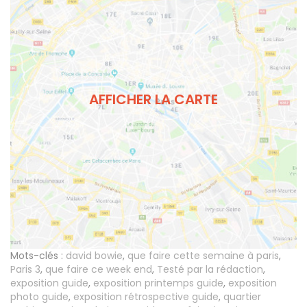
AFFICHER LA CARTE
Mots-clés :
david bowie
,
que faire cette semaine à paris
,
Paris 3
,
que faire ce week end
,
Testé par la rédaction
,
exposition guide
,
exposition printemps guide
,
exposition
photo guide
,
exposition rétrospective guide
,
quartier