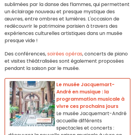
sublimées par la danse des flammes, qui permettent
un éclairage nouveau et presque mystique des
œuvres, entre ombres et lumières. L'occasion de
redécouvrir le patrimoine parisien à travers des
expériences culturelles artistiques dans un musée
presque vide !
Des conférences,
soirées opéras
, concerts de piano
et visites théâtralisées sont également proposées
pendant la saison par le musée.
Le musée Jacquemart-
André en musique : la
programmation musicale à
vivre ces prochains jours
Le musée Jacquemart-André
accueille différents
spectacles et concerts :