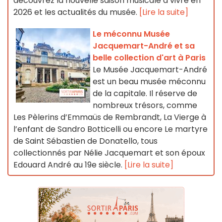
découvrez la nouvelle saison musicale à vivre en
2026 et les actualités du musée.
[Lire la suite]
Le méconnu Musée
Jacquemart-André et sa
belle collection d'art à Paris
Le Musée Jacquemart-André
est un beau musée méconnu
de la capitale. Il réserve de
nombreux trésors, comme
Les Pèlerins d’Emmaüs de Rembrandt, La Vierge à
l’enfant de Sandro Botticelli ou encore Le martyre
de Saint Sébastien de Donatello, tous
collectionnés par Nélie Jacquemart et son époux
Edouard André au 19e siècle.
[Lire la suite]