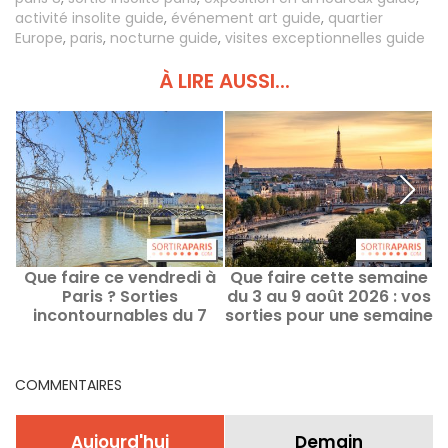
activité insolite guide
,
événement art guide
,
quartier
Europe
,
paris
,
nocturne guide
,
visites exceptionnelles guide
À LIRE AUSSI...
Que faire ce vendredi à
Que faire cette semaine
Paris ? Sorties
du 3 au 9 août 2026 : vos
incontournables du 7
sorties pour une semaine
août 2026
remplie à Paris
COMMENTAIRES
Aujourd'hui
Demain