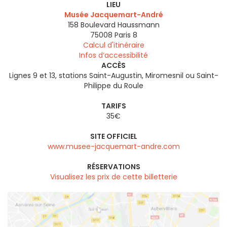
LIEU
Musée Jacquemart-André
158 Boulevard Haussmann
75008
Paris 8
Calcul d'itinéraire
Infos d’accessibilité
ACCÈS
Lignes 9 et 13, stations Saint-Augustin, Miromesnil ou Saint-
Philippe du Roule
TARIFS
35€
SITE OFFICIEL
www.musee-jacquemart-andre.com
RÉSERVATIONS
Visualisez les prix de cette billetterie