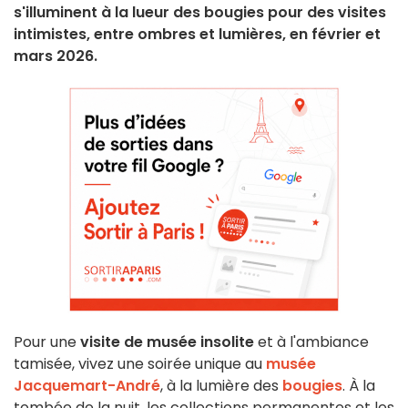
s'illuminent à la lueur des bougies pour des visites
intimistes, entre ombres et lumières, en février et
mars 2026.
Pour une
visite de musée insolite
et à l'ambiance
tamisée, vivez une soirée unique au
musée
Jacquemart-André
, à la lumière des
bougies
. À la
tombée de la nuit, les collections permanentes et les