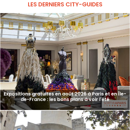
Dôme, qui saura séduire petits et grands.
LES DERNIERS CITY-GUIDES
Expositions gratuites en août 2026 à Paris et en Île-
de-France : les bons plans à voir l'été