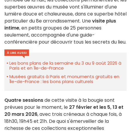
superbes œuvres du musée vont s'illuminer d'une
lumière douce et chaleureuse, dans ce superbe hôtel
particulier du 8e arrondissement. Une
visite plus
intime
, en petits groupes de 25 personnes
seulement, accompagnée d'une guide-
conférencière pour découvrir tous les secrets du lieu.
À LIRE AUSSI
Les bons plans de la semaine du 3 au 9 août 2026 à
Paris et en Île-de-France
Musées gratuits à Paris et monuments gratuits en
Île-de-France : les bons plans culturels
Quatre sessions
de cette visite à la bougie sont
prévues pour le moment, le
27
février et les 5, 13 et
20 mars 2026
, avec trois créneaux à chaque fois, à
18h30, 19h45 et 21h. De quoi s'émerveiller de la
richesse de ces collections exceptionnelles