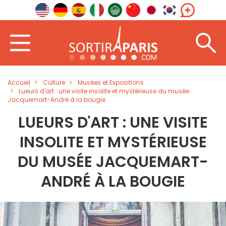
Accueil
Culture
Musées et Expositions
Lueurs d'art : une visite insolite et mystérieuse du musée
Jacquemart-André à la bougie
LUEURS D'ART : UNE VISITE
INSOLITE ET MYSTÉRIEUSE
DU MUSÉE JACQUEMART-
ANDRÉ À LA BOUGIE