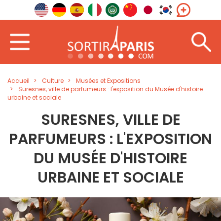
Accueil
Culture
Musées et Expositions
Suresnes, ville de parfumeurs : l'exposition du Musée d'histoire
urbaine et sociale
SURESNES, VILLE DE
PARFUMEURS : L'EXPOSITION
DU MUSÉE D'HISTOIRE
URBAINE ET SOCIALE