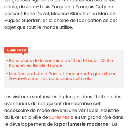
siècle, de Jean-Louis Fargeon à François Coty en
passant René Duval, Maurice Blanchet ou Marcel-
Hugues Guerlain, et la chaine de fabrication de cet
objet que tout le monde utilise.
À LIRE AUSSI
Bons plans de la semaine du 10 au 16 août 2026 à
Paris et en Île-de-France
Musées gratuits à Paris et monuments gratuits en
Île-de-France : les bons plans culturels
Les visiteurs sont invités à plonger dans l’histoire des
aventuriers du nez qui ont démocratisé cet
accessoire de mode devenu une véritable industrie
du luxe. Et la
ville de
Suresnes
a eu un grand rôle dans
le
développement de la
parfumerie moderne
! La