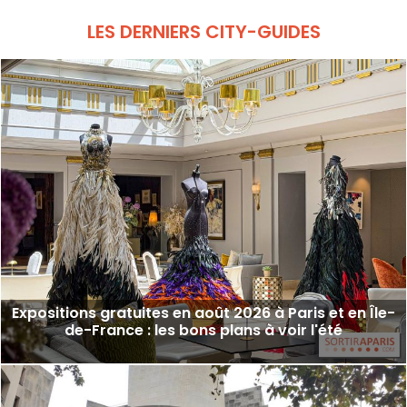
de la nuit. Un moment féérique au sein du
Dôme, qui saura séduire petits et grands.
LES DERNIERS CITY-GUIDES
Expositions gratuites en août 2026 à Paris et en Île-
de-France : les bons plans à voir l'été