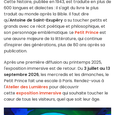
Cette histoire, publiée en 1943, est traduite en plus de
600 langues et dialectes : il s'agit du livre le plus
traduit au monde après la Bible. Il faut dire
qu'
Antoine de Saint-Exupéry
a su toucher petits et
grands avec ce récit poétique et philosophique, et
son personnage emblématique. Le
Petit Prince
est
une œuvre majeure de la littérature, qui continue
d'inspirer des générations, plus de 80 ans après sa
publication.
Après une première diffusion au printemps 2025,
l'exposition immersive est de retour. Du
3 juillet au 13
septembre 2026
, les mercredis et les dimanches, le
Petit Prince fait une escale à Paris. Rendez-vous à
l'
Atelier des Lumières
pour découvrir
cette
exposition immersive
qui souhaite toucher le
cœur de tous les visiteurs, quel que soit leur âge.