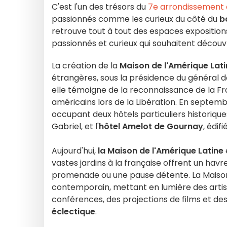
C'est l'un des trésors du
7e arrondissement 
passionnés comme les curieux du côté du
b
retrouve tout à tout des espaces exposition
passionnés et curieux qui souhaitent découvr
La création de la
Maison de l'Amérique Lat
étrangères, sous la présidence du général de
elle témoigne de la reconnaissance de la Fr
américains lors de la Libération. En septem
occupant deux hôtels particuliers historiques 
Gabriel, et l'
hôtel Amelot de Gournay
, édif
Aujourd'hui,
la Maison de l'Amérique Latine
vastes jardins à la française offrent un havr
promenade ou une pause détente. La Maison
contemporain, mettant en lumière des arti
conférences, des projections de films et de
éclectique
.