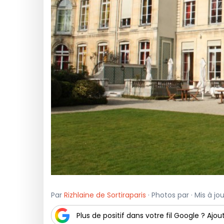
Par
Rizhlaine de Sortiraparis
· Photos par · Mis à jo
Plus de positif dans votre fil Google ? Ajout