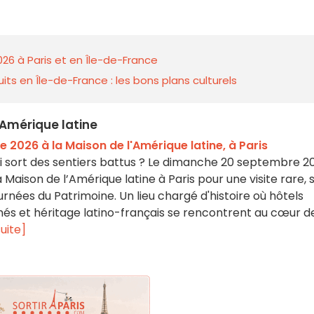
026 à Paris et en Île-de-France
ts en Île-de-France : les bons plans culturels
'Amérique latine
 2026 à la Maison de l'Amérique latine, à Paris
i sort des sentiers battus ? Le dimanche 20 septembre 2
 Maison de l’Amérique latine à Paris pour une visite rare, 
urnées du Patrimoine. Un lieu chargé d'histoire où hôtels
achés et héritage latino-français se rencontrent au cœur d
suite]