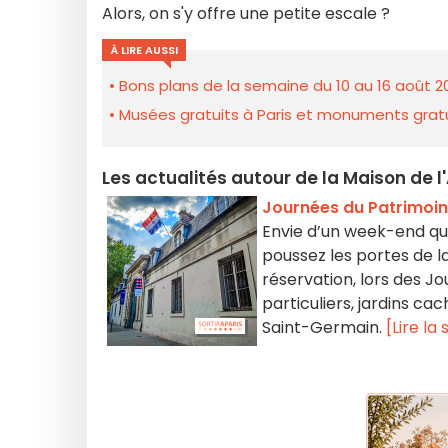
Alors, on s'y offre une petite escale ?
À LIRE AUSSI
Bons plans de la semaine du 10 au 16 août 2
Musées gratuits à Paris et monuments gratui
Les actualités autour de la Maison de l
Journées du Patrimoine
Envie d’un week-end qu
poussez les portes de la
réservation, lors des Jo
particuliers, jardins c
Saint-Germain.
[Lire la 