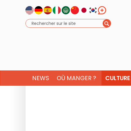
NEWS
OÙ MANGER ?
CULTURE