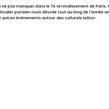
u à ne pas manquer dans le 7e arrondissement de Paris.
ticulier parisien nous dévoile tout au long de l'année u
 autres événements autour des culturels latino-