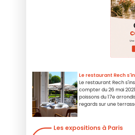
Le restaurant Rech s'in
Le restaurant Rech s'ins
compter du 26 mai 2021
poissons du 17e arrondi
regards sur une terras
Les expositions à Paris