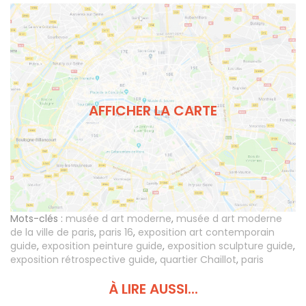
AFFICHER LA CARTE
Mots-clés :
musée d art moderne
,
musée d art moderne
de la ville de paris
,
paris 16
,
exposition art contemporain
guide
,
exposition peinture guide
,
exposition sculpture guide
,
exposition rétrospective guide
,
quartier Chaillot
,
paris
À LIRE AUSSI...