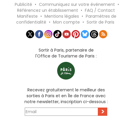
Publicité
•
Communiquez sur votre événement
•
Référencez un établissement
•
FAQ / Contact
Manifeste
•
Mentions légales
•
Paramètres de
confidentialité
•
Mon compte
•
Sortir de Paris
Sortir à Paris, partenaire de
l'Office de Tourisme de Paris :
Recevez gratuitement le meilleur des
sorties à Paris et en Île de France avec
notre newsletter, inscription ci-dessous :
>