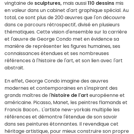
vingtaine de
sculptures,
mais aussi
110 dessins
mis
en valeur dans un cabinet d'art graphique spécial. Au
total, ce sont plus de 200 œuvres que l'on découvre
dans ce parcours rétrospectif, divisé en plusieurs
thématiques. Cette vision d'ensemble sur la carrière
et l'œuvre de George Condo met en évidence sa
manière de représenter les figures humaines, ses
connaissances étendues et ses nombreuses
références à l'histoire de l'art, et son lien avec l'art
abstrait.
En effet, George Condo imagine des œuvres
modernes et contemporaines en s'inspirant des
grands maîtres de l'
histoire de l'art
européenne et
américaine. Picasso, Manet, les peintres flamands et
Francis Bacon... L'artiste new-yorkais multiplie les
références et démontre l'étendue de son savoir
dans ses peintures étonnantes. Il revendique cet
héritage artistique, pour mieux construire son propre