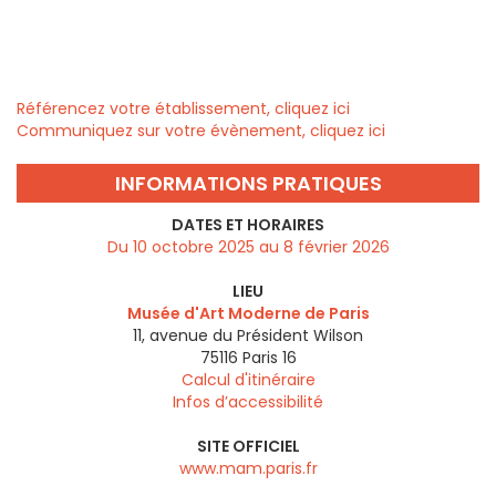
Référencez votre établissement, cliquez ici
Communiquez sur votre évènement, cliquez ici
INFORMATIONS PRATIQUES
DATES ET HORAIRES
Du 10 octobre 2025 au 8 février 2026
LIEU
Musée d'Art Moderne de Paris
11, avenue du Président Wilson
75116
Paris 16
Calcul d'itinéraire
Infos d’accessibilité
SITE OFFICIEL
www.mam.paris.fr