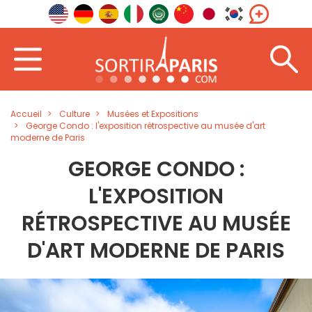
Accueil
Culture
Musées et Expositions
George Condo : l'exposition rétrospective au musée d'art
moderne de Paris
GEORGE CONDO :
L'EXPOSITION
RÉTROSPECTIVE AU MUSÉE
D'ART MODERNE DE PARIS