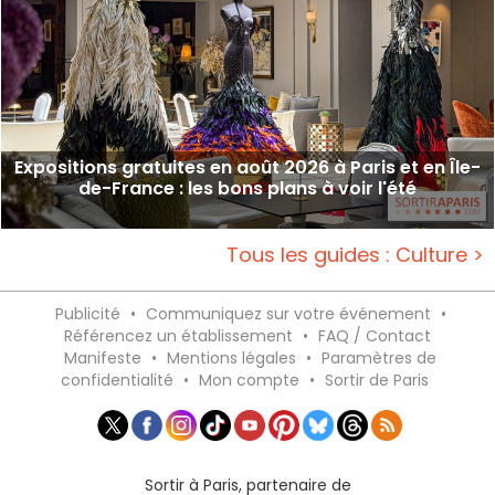
Expositions gratuites en août 2026 à Paris et en Île-
de-France : les bons plans à voir l'été
Tous les guides : Culture >
Publicité
•
Communiquez sur votre événement
•
Référencez un établissement
•
FAQ / Contact
Manifeste
•
Mentions légales
•
Paramètres de
confidentialité
•
Mon compte
•
Sortir de Paris
Sortir à Paris, partenaire de