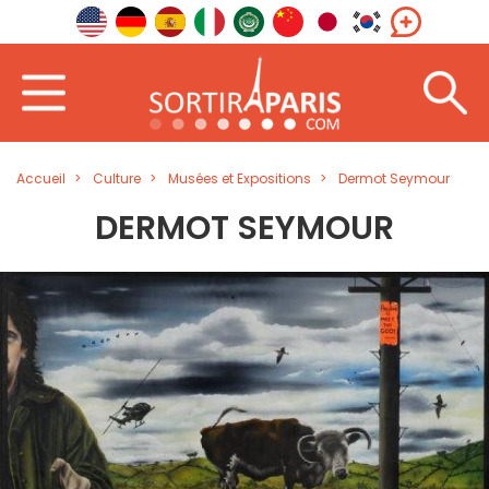
Accueil
Culture
Musées et Expositions
Dermot Seymour
DERMOT SEYMOUR