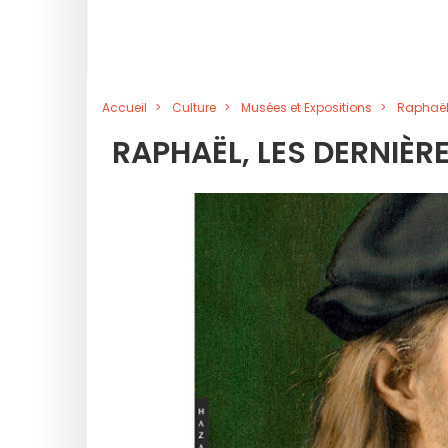
Accueil
Culture
Musées et Expositions
Raphaël,
RAPHAËL, LES DERNIÈR