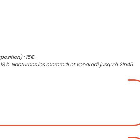
osition) : 15€.
à 18 h. Nocturnes les mercredi et vendredi jusqu’à 21h45.