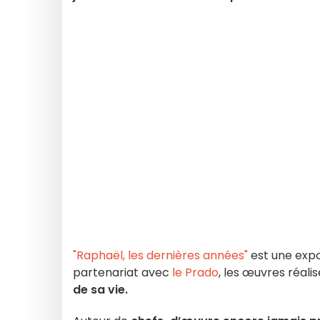
"Raphaël, les dernières années"
est une expos
partenariat avec
le Prado
, les œuvres réali
de sa vie.