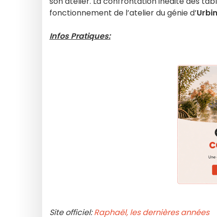
son atelier. La confrontation inédite des tab
fonctionnement de l’atelier du génie d’
Urbi
Infos Pratiques:
Site officiel:
Raphaël, les dernières années