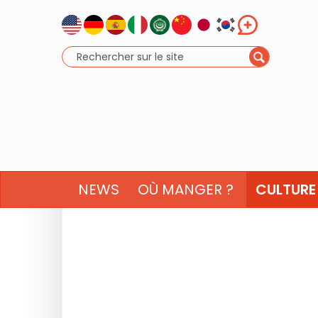
NEWS
OÙ MANGER ?
CULTURE