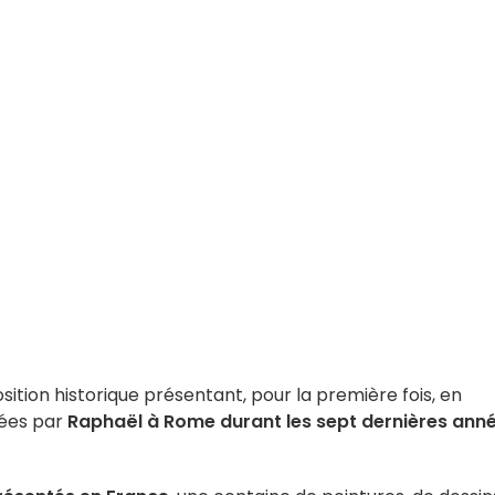
ition historique présentant, pour la première fois, en
sées par
Raphaël
à Rome durant les sept dernières ann