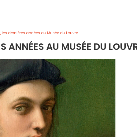
 les dernières années au Musée du Louvre
ES ANNÉES AU MUSÉE DU LOUV