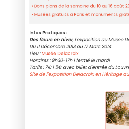
Bons plans de la semaine du 10 au 16 août 2
Musées gratuits à Paris et monuments gratui
Infos Pratiques :
Des fleurs en hiver
, l'exposition au Musée D
Du 11 Décembre 2013 au 17 Mars 2014
Lieu :
Musée Delacroix
Horaires : 9h30-17h | fermé le mardi
Tarifs : 7€ | 5€ avec billet d'entrée du Lou
Site de l'exposition Delacroix en Héritage 