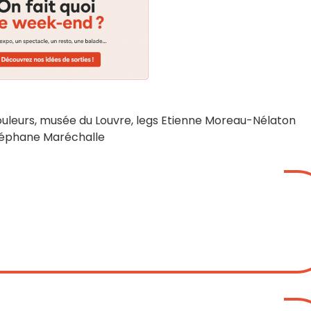
couleurs, musée du Louvre, legs Etienne Moreau-Nélaton
téphane Maréchalle