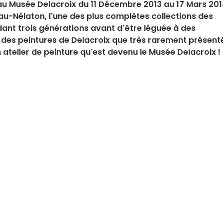
e au Musée Delacroix du 11 Décembre 2013 au 17 Mars 20
reau-Nélaton, l'une des plus complètes collections des
dant trois générations avant d'être léguée à des
s des peintures de Delacroix que très rarement présent
 atelier de peinture qu'est devenu le Musée Delacroix !