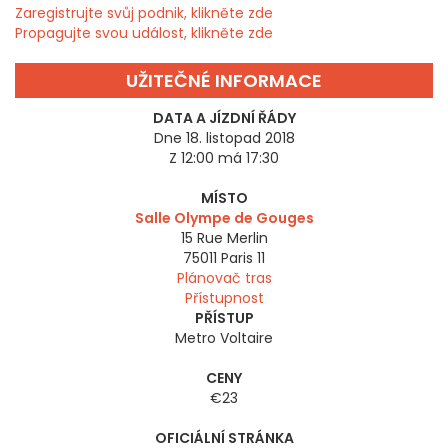
Zaregistrujte svůj podnik, klikněte zde
Propagujte svou událost, klikněte zde
UŽITEČNÉ INFORMACE
DATA A JÍZDNÍ ŘÁDY
Dne 18. listopad 2018
Z 12:00 má 17:30
MÍSTO
Salle Olympe de Gouges
15 Rue Merlin
75011
Paris 11
Plánovač tras
Přístupnost
PŘÍSTUP
Metro Voltaire
CENY
€23
OFICIÁLNÍ STRÁNKA