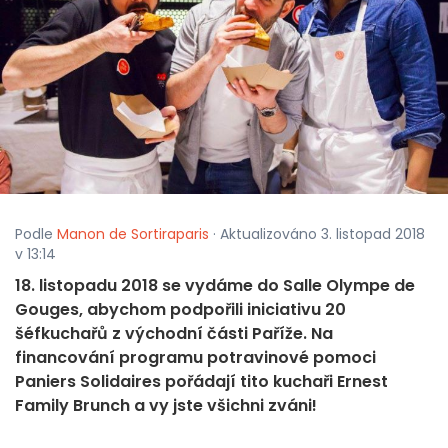
Podle
Manon de Sortiraparis
· Aktualizováno 3. listopad 2018
v 13:14
18. listopadu 2018 se vydáme do Salle Olympe de
Gouges, abychom podpořili iniciativu 20
šéfkuchařů z východní části Paříže. Na
financování programu potravinové pomoci
Paniers Solidaires pořádají tito kuchaři Ernest
Family Brunch a vy jste všichni zváni!