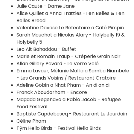
Julie Caute - Dame Jane
Alice Quillet a Anna Trattles -Ten Belles & Ten
Belles Bread
Valentine Davase Le Réfectoire a Café Pimpin
Sarah Mouchot a Nicolas Alary - Holybelly 19 &
Holybelly 5
Leo Ait Bahaddou - Buffet
Marie et Romain Traup - Crêperie Grain Noir
Allan Gillery Pavard - Le Verre Volé
Emma Lavaur, Mélanie Mallia a Samba Niambele
- Les Grands Voisins / Restaurant Oratoire
Adeline Gobin a Nhat Pham - An di an di
Franck Aboudarham - Encore
Magada Gegenava a Pablo Jacob - Refugee
Food Festival
Baptiste Capdeboscq - Restaurant Le Jourdain
Céline Pham
Tým Hello Birds - Festival Hello Birds