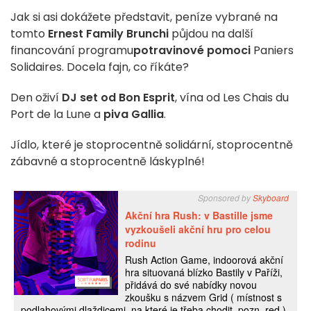
Jak si asi dokážete představit, peníze vybrané na
tomto
Ernest Family Brunchi
půjdou na další
financování programu
potravinové pomoci
Paniers
Solidaires. Docela fajn, co říkáte?
Den oživí
DJ set od Bon Esprit
, vína od Les Chais du
Port de la Lune a
piva Gallia
.
Jídlo, které je stoprocentně solidární, stoprocentně
zábavné a stoprocentně láskyplné!