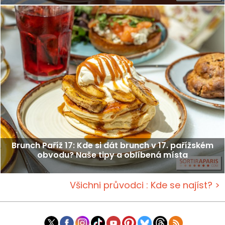
Brunch Paříž 17: Kde si dát brunch v 17. pařížském
obvodu? Naše tipy a oblíbená místa
Všichni průvodci : Kde se najíst? >