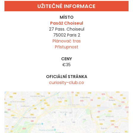
UŽITEČNÉ INFORMACE
MÍSTO
Pasáž Choiseul
27 Pass. Choiseul
75002
Paris 2
Plánovač tras
Přístupnost
CENY
€35
OFICIÁLNÍ STRÁNKA
curiosity-club.co