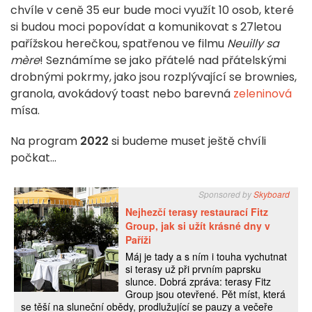
chvíle v ceně 35 eur bude moci využít 10 osob, které
si budou moci popovídat a komunikovat s 27letou
pařížskou herečkou, spatřenou ve filmu
Neuilly sa
mère
! Seznámíme se jako přátelé nad přátelskými
drobnými pokrmy, jako jsou rozplývající se brownies,
granola, avokádový toast nebo barevná
zeleninová
mísa.
Na program
2022
si budeme muset ještě chvíli
počkat...