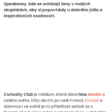
Speakeasy, kde se scházejí ženy v malých
skupinkách, aby si popovídaly u dobrého jídla a
inspirativních osobností.
Curiosity Club
je médium, které dává
hlas
ženám z
celého světa. Díky akcím po celé Francii,
Evropě
a
dokonce i ve světě je to příležitost setkat se s