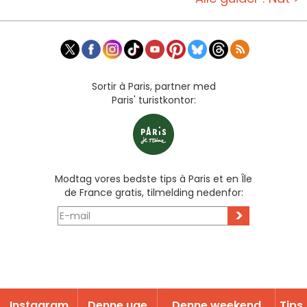
Sortir à Paris, partner med
Paris' turistkontor:
Modtag vores bedste tips à Paris et en Île
de France gratis, tilmelding nedenfor:
>
Instagram
Denne uge
Denne weekend
Tips