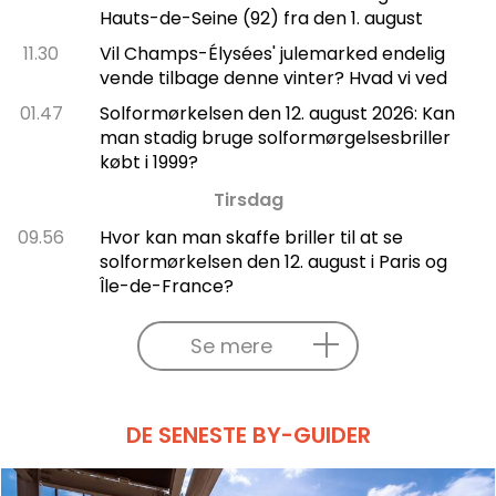
Hauts-de-Seine (92) fra den 1. august
11.30
Vil Champs-Élysées' julemarked endelig
vende tilbage denne vinter? Hvad vi ved
01.47
Solformørkelsen den 12. august 2026: Kan
man stadig bruge solformørgelsesbriller
købt i 1999?
Tirsdag
09.56
Hvor kan man skaffe briller til at se
solformørkelsen den 12. august i Paris og
Île-de-France?
Se mere
DE SENESTE BY-GUIDER