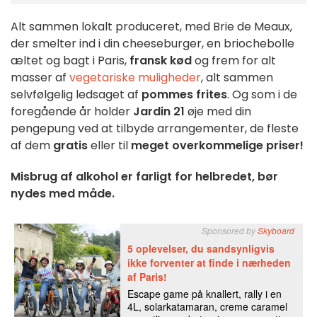
Alt sammen lokalt produceret, med Brie de Meaux,
der smelter ind i din cheeseburger, en briochebolle
æltet og bagt i Paris,
fransk kød
og frem for alt
masser af
vegetariske muligheder
, alt sammen
selvfølgelig ledsaget af
pommes frites
. Og som i de
foregående år holder
Jardin 21
øje med din
pengepung ved at tilbyde arrangementer, de fleste
af dem
gratis
eller til
meget overkommelige priser!
Misbrug af alkohol er farligt for helbredet, bør
nydes med måde.