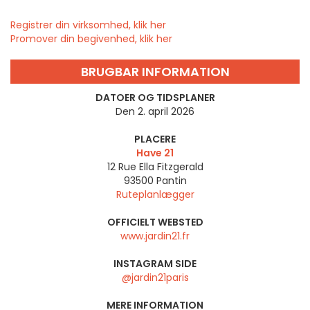
Registrer din virksomhed, klik her
Promover din begivenhed, klik her
BRUGBAR INFORMATION
DATOER OG TIDSPLANER
Den 2. april 2026
PLACERE
Have 21
12 Rue Ella Fitzgerald
93500
Pantin
Ruteplanlægger
OFFICIELT WEBSTED
www.jardin21.fr
INSTAGRAM SIDE
@jardin21paris
MERE INFORMATION