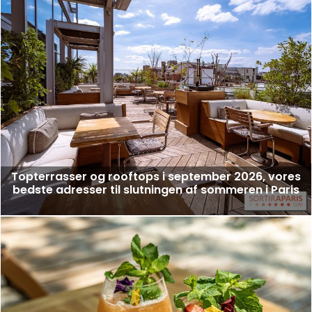
Topterrasser og rooftops i september 2026, vores
bedste adresser til slutningen af sommeren i Paris