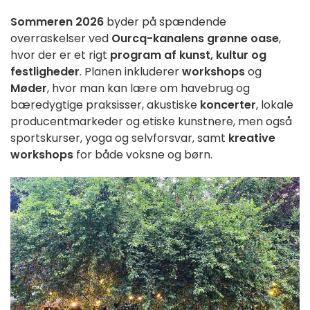
Sommeren 2026
byder på spændende
overraskelser ved
Ourcq-kanalens grønne oase
,
hvor der er et rigt
program af kunst, kultur og
festligheder
. Planen inkluderer
workshops
og
Møder
, hvor man kan lære om havebrug og
bæredygtige praksisser, akustiske
koncerter
, lokale
producentmarkeder og etiske kunstnere, men også
sportskurser, yoga og selvforsvar, samt
kreative
workshops
for både voksne og børn.