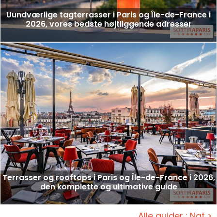
Uundværlige tagterrasser i Paris og Île-de-France i
2026, vores bedste højtliggende adresser
Terrasser og rooftops i Paris og Île-de-France i 2026,
den komplette og ultimative guide
Alle guider : Nat >