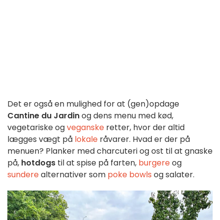
Det er også en mulighed for at (gen)opdage
Cantine du Jardin
og dens menu med kød,
vegetariske og
veganske
retter, hvor der altid
lægges vægt på
lokale
råvarer. Hvad er der på
menuen? Planker med charcuteri og ost til at gnaske
på,
hotdogs
til at spise på farten,
burgere
og
sundere
alternativer som
poke bowls
og salater.