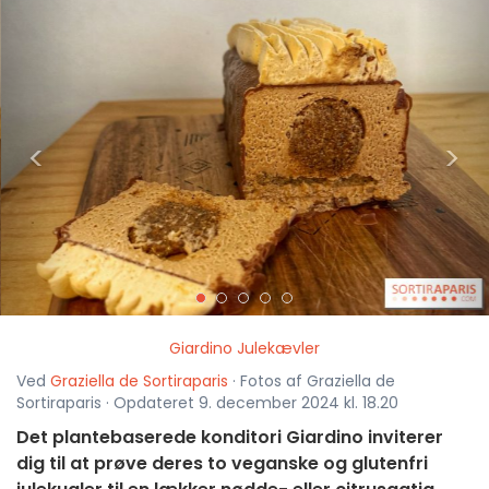
<
>
Giardino Julekævler
Ved
Graziella de Sortiraparis
· Fotos af Graziella de
Sortiraparis · Opdateret 9. december 2024 kl. 18.20
Det plantebaserede konditori Giardino inviterer
dig til at prøve deres to veganske og glutenfri