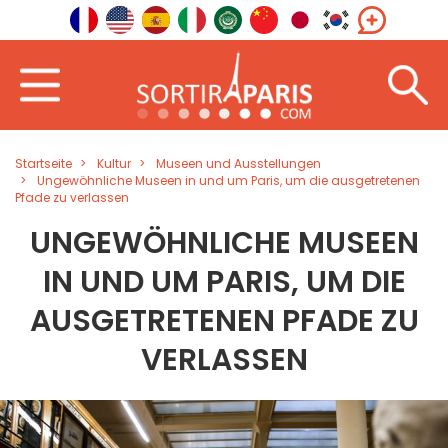
Startseite
Kultur
Museen und Ausstellungen
Ungewöhnliche Museen in und um Paris, um die ausgetretenen
Pfade zu verlassen
UNGEWÖHNLICHE MUSEEN
IN UND UM PARIS, UM DIE
AUSGETRETENEN PFADE ZU
VERLASSEN