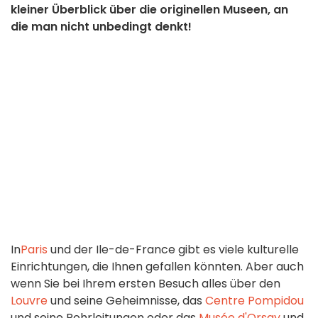
kleiner Überblick über die originellen Museen, an
die man nicht unbedingt denkt!
In
Paris
und der Ile-de-France gibt es viele kulturelle
Einrichtungen, die Ihnen gefallen könnten. Aber auch
wenn Sie bei Ihrem ersten Besuch alles über den
Louvre
und seine Geheimnisse, das
Centre Pompidou
und seine Rohrleitungen oder das
Musée d'Orsay
und