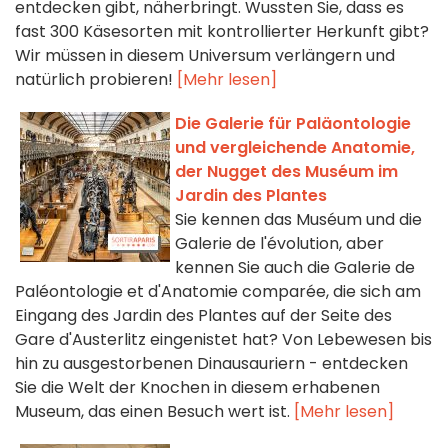
entdecken gibt, näherbringt. Wussten Sie, dass es
fast 300 Käsesorten mit kontrollierter Herkunft gibt?
Wir müssen in diesem Universum verlängern und
natürlich probieren!
[Mehr lesen]
Die Galerie für Paläontologie
und vergleichende Anatomie,
der Nugget des Muséum im
Jardin des Plantes
Sie kennen das Muséum und die
Galerie de l'évolution, aber
kennen Sie auch die Galerie de
Paléontologie et d'Anatomie comparée, die sich am
Eingang des Jardin des Plantes auf der Seite des
Gare d'Austerlitz eingenistet hat? Von Lebewesen bis
hin zu ausgestorbenen Dinausauriern - entdecken
Sie die Welt der Knochen in diesem erhabenen
Museum, das einen Besuch wert ist.
[Mehr lesen]