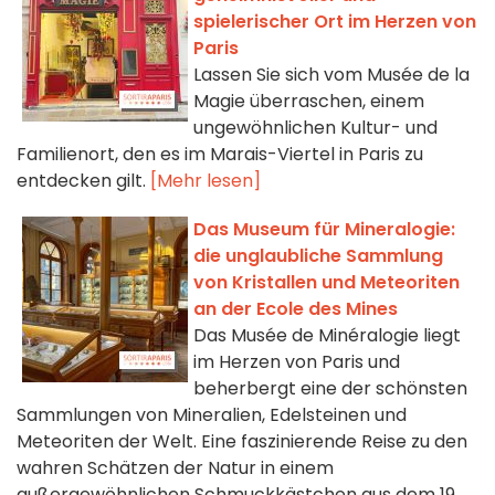
spielerischer Ort im Herzen von
Paris
Lassen Sie sich vom Musée de la
Magie überraschen, einem
ungewöhnlichen Kultur- und
Familienort, den es im Marais-Viertel in Paris zu
entdecken gilt.
[Mehr lesen]
Das Museum für Mineralogie:
die unglaubliche Sammlung
von Kristallen und Meteoriten
an der Ecole des Mines
Das Musée de Minéralogie liegt
im Herzen von Paris und
beherbergt eine der schönsten
Sammlungen von Mineralien, Edelsteinen und
Meteoriten der Welt. Eine faszinierende Reise zu den
wahren Schätzen der Natur in einem
außergewöhnlichen Schmuckkästchen aus dem 19.