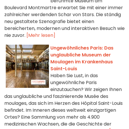
berühmte Museum am
Boulevard Montmartre erwartet Sie mit einer immer
zahlreicher werdenden Schar von Stars. Die ständig
neu gestaltete Szenografie bietet einen
bereicherten, modernen und interaktiven Besuch wie
nie zuvor.
[Mehr lesen]
Ungewöhnliches Paris: Das
unglaubliche Museum der
Moulagen im Krankenhaus
Saint-Louis
Haben Sie Lust, in das
ungewöhnliche Paris
einzutauchen? Wir zeigen Ihnen
das unglaubliche und faszinierende Musée des
moulages, das sich im Herzen des Hôpital Saint-Louis
befindet. Im Inneren dieses weltweit einzigartigen
Ortes? Eine Sammlung von mehr als 4.900
medizinischen Wachsen, die die Geschichte der