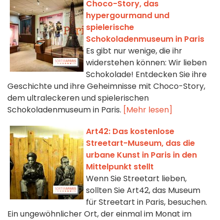
Choco-Story, das
hypergourmand und
spielerische
Schokoladenmuseum in Paris
Es gibt nur wenige, die ihr
widerstehen können: Wir lieben
Schokolade! Entdecken Sie ihre
Geschichte und ihre Geheimnisse mit Choco-Story,
dem ultraleckeren und spielerischen
Schokoladenmuseum in Paris.
[Mehr lesen]
Art42: Das kostenlose
Streetart-Museum, das die
urbane Kunst in Paris in den
Mittelpunkt stellt
Wenn Sie Streetart lieben,
sollten Sie Art42, das Museum
für Streetart in Paris, besuchen.
Ein ungewöhnlicher Ort, der einmal im Monat im