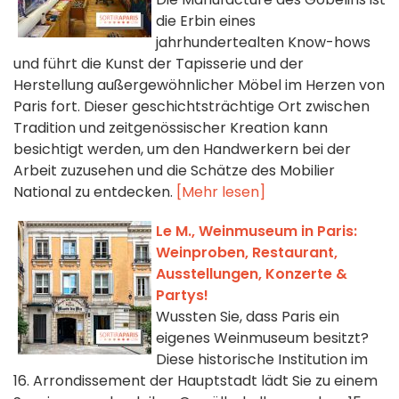
die Erbin eines
jahrhundertealten Know-hows
und führt die Kunst der Tapisserie und der
Herstellung außergewöhnlicher Möbel im Herzen von
Paris fort. Dieser geschichtsträchtige Ort zwischen
Tradition und zeitgenössischer Kreation kann
besichtigt werden, um den Handwerkern bei der
Arbeit zuzusehen und die Schätze des Mobilier
National zu entdecken.
[Mehr lesen]
Le M., Weinmuseum in Paris:
Weinproben, Restaurant,
Ausstellungen, Konzerte &
Partys!
Wussten Sie, dass Paris ein
eigenes Weinmuseum besitzt?
Diese historische Institution im
16. Arrondissement der Hauptstadt lädt Sie zu einem