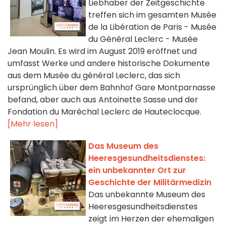
Liebhaber der Zeitgeschichte
treffen sich im gesamten Musée
de la Libération de Paris - Musée
du Général Leclerc - Musée
Jean Moulin. Es wird im August 2019 eröffnet und
umfasst Werke und andere historische Dokumente
aus dem Musée du général Leclerc, das sich
ursprünglich über dem Bahnhof Gare Montparnasse
befand, aber auch aus Antoinette Sasse und der
Fondation du Maréchal Leclerc de Hauteclocque.
[Mehr lesen]
Das Museum des
Heeresgesundheitsdienstes:
ein unbekannter Ort zur
Geschichte der Militärmedizin
Das unbekannte Museum des
Heeresgesundheitsdienstes
zeigt im Herzen der ehemaligen