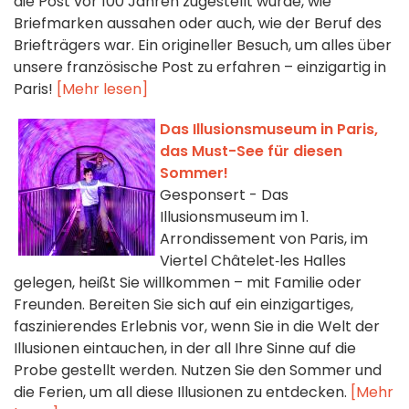
die Post vor 100 Jahren zugestellt wurde, wie
Briefmarken aussahen oder auch, wie der Beruf des
Briefträgers war. Ein origineller Besuch, um alles über
unsere französische Post zu erfahren – einzigartig in
Paris!
[Mehr lesen]
Das Illusionsmuseum in Paris,
das Must-See für diesen
Sommer!
Gesponsert - Das
Illusionsmuseum im 1.
Arrondissement von Paris, im
Viertel Châtelet‑les Halles
gelegen, heißt Sie willkommen – mit Familie oder
Freunden. Bereiten Sie sich auf ein einzigartiges,
faszinierendes Erlebnis vor, wenn Sie in die Welt der
Illusionen eintauchen, in der all Ihre Sinne auf die
Probe gestellt werden. Nutzen Sie den Sommer und
die Ferien, um all diese Illusionen zu entdecken.
[Mehr