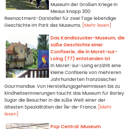
Museum der Großen Kriege in
Meaux knapp 300
Reenactment-Darsteller für zwei Tage lebendige
Geschichte im Park des Museums.
[Mehr lesen]
Das Kandiszucker-Museum, die
süße Geschichte einer
Confiserie, die in Moret-sur-
Loing (77) entstanden ist
In Moret-sur-Loing erzählt eine
kleine Confiserie von mehreren
Jahrhunderten französischer
Gourmandise. Von Herstellungsgeheimnissen bis zu
Kindheitserinnerungen taucht das Museum für Barley
Sugar die Besucher in die süße Welt einer der
ältesten Spezialitäten der Île-de-France.
[Mehr
lesen]
Pop Central :Museum