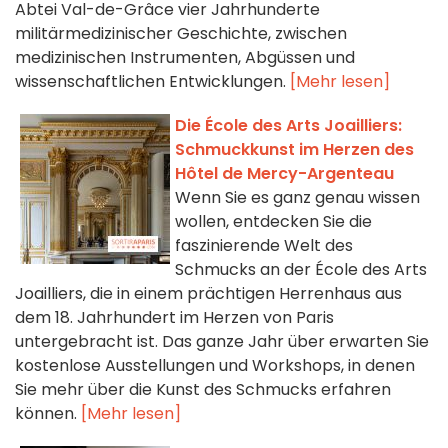
Abtei Val-de-Grâce vier Jahrhunderte
militärmedizinischer Geschichte, zwischen
medizinischen Instrumenten, Abgüssen und
wissenschaftlichen Entwicklungen.
[Mehr lesen]
Die École des Arts Joailliers:
Schmuckkunst im Herzen des
Hôtel de Mercy-Argenteau
Wenn Sie es ganz genau wissen
wollen, entdecken Sie die
faszinierende Welt des
Schmucks an der École des Arts
Joailliers, die in einem prächtigen Herrenhaus aus
dem 18. Jahrhundert im Herzen von Paris
untergebracht ist. Das ganze Jahr über erwarten Sie
kostenlose Ausstellungen und Workshops, in denen
Sie mehr über die Kunst des Schmucks erfahren
können.
[Mehr lesen]