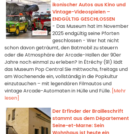
ikonischer Autos aus Kino und
Vintage-Videospielen –
ENDGÜLTIG GESCHLOSSEN
- Das Museum hat im November
2025 endgültig seine Pforten
geschlossen - Wer hat nicht
schon davon geträumt, den Batmobil zu steuern
oder die Atmosphäre der Arcade-Hallen der 90er
Jahre noch einmal zu erleben? In Étréchy (91) lädt
das Museum Pop Central Sie mittwochs, freitags und
am Wochenende ein, vollständig in die Popkultur
einzutauchen – mit legendären Filmautos und
vintage Arcade-Automaten in Hülle und Fülle.
[Mehr
lesen]
Der Erfinder der Brailleschrift
stammt aus dem Département
Seine-et-Marne: Sein
Wohnhaus ist heute ein