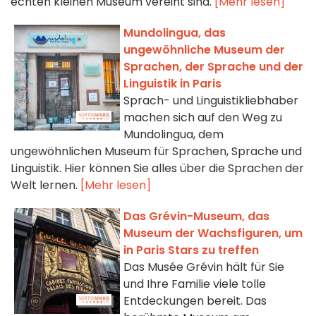
echten kleinen Museum vereint sind.
[Mehr lesen]
Mundolingua, das
ungewöhnliche Museum der
Sprachen, der Sprache und der
Linguistik in Paris
Sprach- und Linguistikliebhaber
machen sich auf den Weg zu
Mundolingua, dem
ungewöhnlichen Museum für Sprachen, Sprache und
Linguistik. Hier können Sie alles über die Sprachen der
Welt lernen.
[Mehr lesen]
Das Grévin-Museum, das
Museum der Wachsfiguren, um
in Paris Stars zu treffen
Das Musée Grévin hält für Sie
und Ihre Familie viele tolle
Entdeckungen bereit. Das