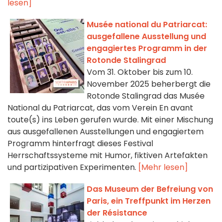
lesen]
Musée national du Patriarcat:
ausgefallene Ausstellung und
engagiertes Programm in der
Rotonde Stalingrad
Vom 31. Oktober bis zum 10.
November 2025 beherbergt die
Rotonde Stalingrad das Musée
National du Patriarcat, das vom Verein En avant
toute(s) ins Leben gerufen wurde. Mit einer Mischung
aus ausgefallenen Ausstellungen und engagiertem
Programm hinterfragt dieses Festival
Herrschaftssysteme mit Humor, fiktiven Artefakten
und partizipativen Experimenten.
[Mehr lesen]
Das Museum der Befreiung von
Paris, ein Treffpunkt im Herzen
der Résistance