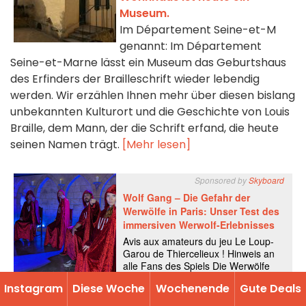
Museum.
Im Département Seine-et-M
genannt: Im Département
Seine-et-Marne lässt ein Museum das Geburtshaus
des Erfinders der Brailleschrift wieder lebendig
werden. Wir erzählen Ihnen mehr über diesen bislang
unbekannten Kulturort und die Geschichte von Louis
Braille, dem Mann, der die Schrift erfand, die heute
seinen Namen trägt.
[Mehr lesen]
Instagram
Diese Woche
Wochenende
Gute Deals