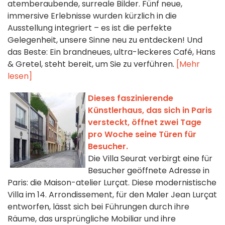
atemberaubende, surreale Bilder. Fünf neue,
immersive Erlebnisse wurden kürzlich in die
Ausstellung integriert – es ist die perfekte
Gelegenheit, unsere Sinne neu zu entdecken! Und
das Beste: Ein brandneues, ultra-leckeres Café, Hans
& Gretel, steht bereit, um Sie zu verführen.
[Mehr
lesen]
Dieses faszinierende
Künstlerhaus, das sich in Paris
versteckt, öffnet zwei Tage
pro Woche seine Türen für
Besucher.
Die Villa Seurat verbirgt eine für
Besucher geöffnete Adresse in
Paris: die Maison-atelier Lurçat. Diese modernistische
Villa im 14. Arrondissement, für den Maler Jean Lurçat
entworfen, lässt sich bei Führungen durch ihre
Räume, das ursprüngliche Mobiliar und ihre