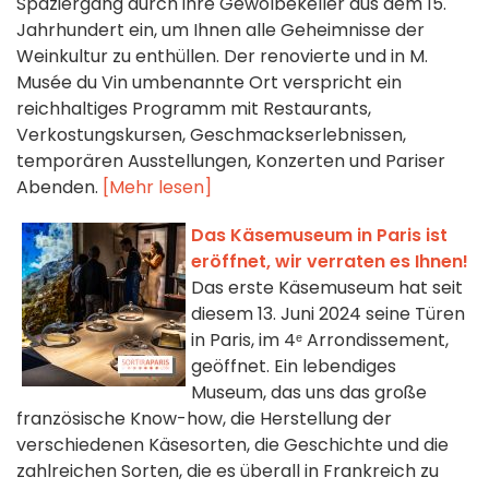
Spaziergang durch ihre Gewölbekeller aus dem 15.
Jahrhundert ein, um Ihnen alle Geheimnisse der
Weinkultur zu enthüllen. Der renovierte und in M.
Musée du Vin umbenannte Ort verspricht ein
reichhaltiges Programm mit Restaurants,
Verkostungskursen, Geschmackserlebnissen,
temporären Ausstellungen, Konzerten und Pariser
Abenden.
[Mehr lesen]
Das Käsemuseum in Paris ist
eröffnet, wir verraten es Ihnen!
Das erste Käsemuseum hat seit
diesem 13. Juni 2024 seine Türen
in Paris, im 4ᵉ Arrondissement,
geöffnet. Ein lebendiges
Museum, das uns das große
französische Know-how, die Herstellung der
verschiedenen Käsesorten, die Geschichte und die
zahlreichen Sorten, die es überall in Frankreich zu