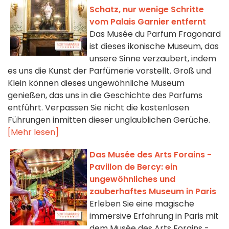
Schatz, nur wenige Schritte
vom Palais Garnier entfernt
Das Musée du Parfum Fragonard
ist dieses ikonische Museum, das
unsere Sinne verzaubert, indem
es uns die Kunst der Parfümerie vorstellt. Groß und
Klein können dieses ungewöhnliche Museum
genießen, das uns in die Geschichte des Parfums
entführt. Verpassen Sie nicht die kostenlosen
Führungen inmitten dieser unglaublichen Gerüche.
[Mehr lesen]
Das Musée des Arts Forains -
Pavillon de Bercy: ein
ungewöhnliches und
zauberhaftes Museum in Paris
Erleben Sie eine magische
immersive Erfahrung in Paris mit
dem Musée des Arts Forains -