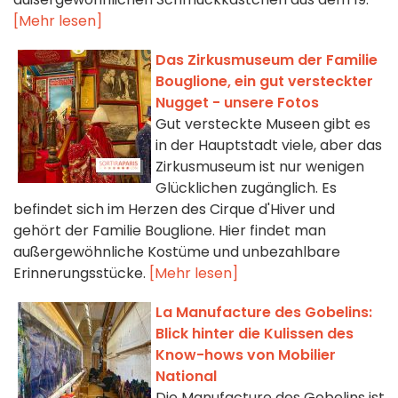
[Mehr lesen]
Das Zirkusmuseum der Familie
Bouglione, ein gut versteckter
Nugget - unsere Fotos
Gut versteckte Museen gibt es
in der Hauptstadt viele, aber das
Zirkusmuseum ist nur wenigen
Glücklichen zugänglich. Es
befindet sich im Herzen des Cirque d'Hiver und
gehört der Familie Bouglione. Hier findet man
außergewöhnliche Kostüme und unbezahlbare
Erinnerungsstücke.
[Mehr lesen]
La Manufacture des Gobelins:
Blick hinter die Kulissen des
Know-hows von Mobilier
National
Die Manufacture des Gobelins ist