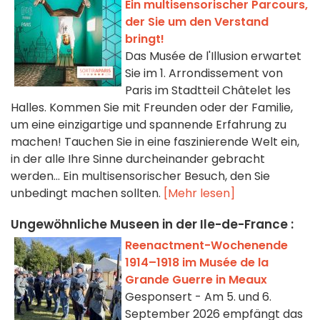
Ein multisensorischer Parcours,
der Sie um den Verstand
bringt!
Das Musée de l'Illusion erwartet
Sie im 1. Arrondissement von
Paris im Stadtteil Châtelet les
Halles. Kommen Sie mit Freunden oder der Familie,
um eine einzigartige und spannende Erfahrung zu
machen! Tauchen Sie in eine faszinierende Welt ein,
in der alle Ihre Sinne durcheinander gebracht
werden... Ein multisensorischer Besuch, den Sie
unbedingt machen sollten.
[Mehr lesen]
Ungewöhnliche Museen in der Ile-de-France :
Reenactment-Wochenende
1914–1918 im Musée de la
Grande Guerre in Meaux
Gesponsert - Am 5. und 6.
September 2026 empfängt das