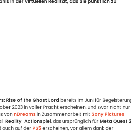
s in der virtuellen Realität, das Sie pünktlich zu
s: Rise of the Ghost Lord
bereits im Juni für Begeisterun
ober 2023 in voller Pracht erscheinen, und zwar nicht nur
as von
nDreams
in Zusammenarbeit mit
Sony Pictures
al-Reality-Actionspiel
, das ursprünglich für
Meta Quest 
d auch auf der
PS5
erscheinen, vor allem dank der