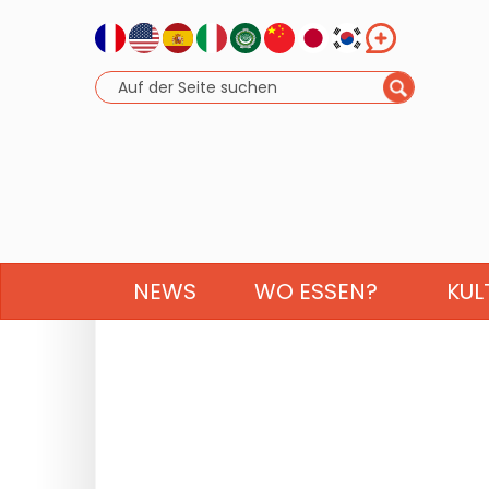
NEWS
WO ESSEN?
KUL