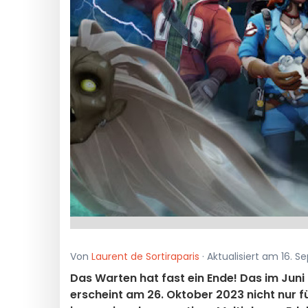
Von
Laurent de Sortiraparis
· Aktualisiert am 16. 
Das Warten hat fast ein Ende! Das im Juni
erscheint am 26. Oktober 2023 nicht nur f