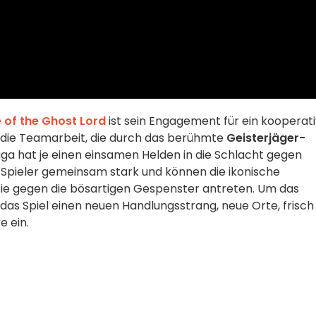
 of the Ghost Lord
ist sein Engagement für ein kooperat
die Teamarbeit, die durch das berühmte
Geisterjäger-
Saga hat je einen einsamen Helden in die Schlacht gegen
 Spieler gemeinsam stark und können die ikonische
sie gegen die bösartigen Gespenster antreten. Um das
das Spiel einen neuen Handlungsstrang, neue Orte, frisch
 ein.