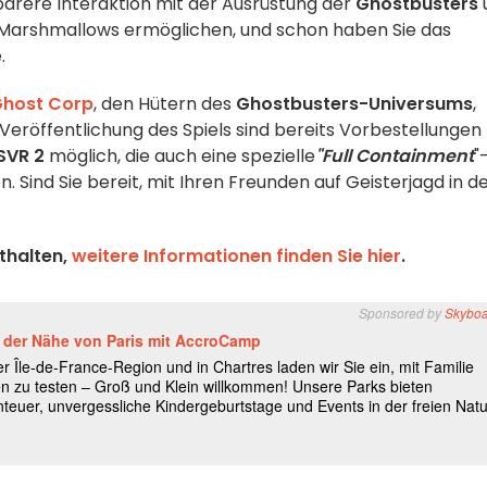
ifbarere Interaktion mit der Ausrüstung der
Ghostbusters
r Marshmallows ermöglichen, und schon haben Sie das
.
host Corp
, den Hütern des
Ghostbusters-Universums
,
eröffentlichung des Spiels sind bereits Vorbestellungen 
SVR 2
möglich, die auch eine spezielle
"Full Containment
"
n. Sind Sie bereit, mit Ihren Freunden auf Geisterjagd in d
thalten,
weitere Informationen finden Sie hier
.