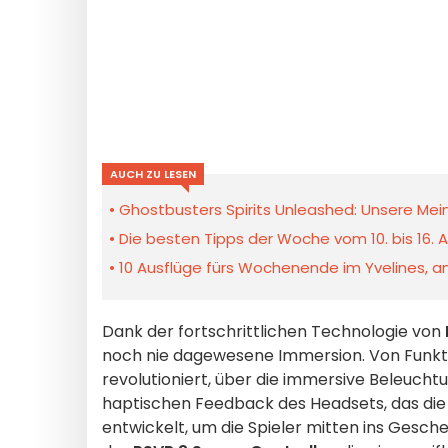
AUCH ZU LESEN
Ghostbusters Spirits Unleashed: Unsere Mein
Die besten Tipps der Woche vom 10. bis 16. A
10 Ausflüge fürs Wochenende im Yvelines, am
Dank der fortschrittlichen Technologie von
noch nie dagewesene Immersion. Von Funktio
revolutioniert, über die immersive Beleucht
haptischen Feedback des Headsets, das die
entwickelt, um die Spieler mitten ins Gesc