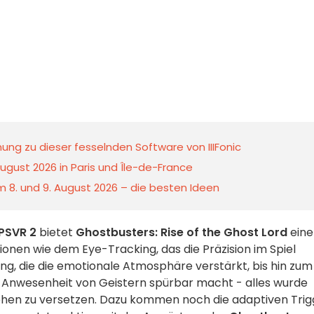
ung zu dieser fesselnden Software von IIIFonic
ugust 2026 in Paris und Île-de-France
 8. und 9. August 2026 – die besten Ideen
PSVR 2
bietet
Ghostbusters: Rise of the Ghost Lord
eine
nen wie dem Eye-Tracking, das die Präzision im Spiel
ung, die die emotionale Atmosphäre verstärkt, bis hin zum
 Anwesenheit von Geistern spürbar macht - alles wurde
hehen zu versetzen. Dazu kommen noch die adaptiven Trig