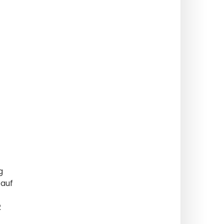
g
 auf
2