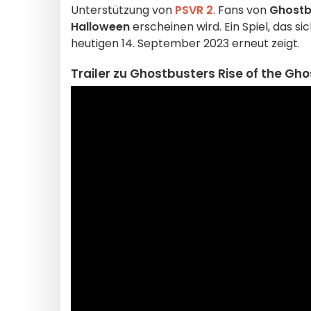
Unterstützung von
PSVR 2
. Fans von
Ghostb
Halloween
erscheinen wird. Ein Spiel, das si
heutigen 14. September 2023 erneut zeigt.
Trailer zu Ghostbusters Rise of the Ghos