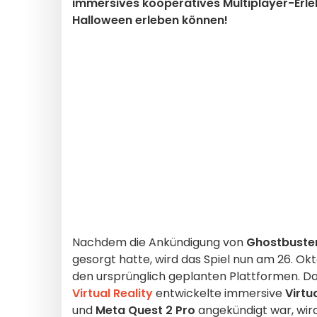
immersives kooperatives Multiplayer-Erlebni
Halloween erleben können!
Nachdem die Ankündigung von
Ghostbuster
gesorgt hatte, wird das Spiel nun am 26. Okt
den ursprünglich geplanten Plattformen. D
Virtual Reality
entwickelte immersive
Virtu
und
Meta Quest 2 Pro
angekündigt war, wir