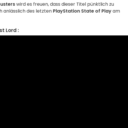
usters
wird es freuen, dass dieser Titel pünktlich zu
ch anlässlich des letzten
PlayStation State of Play
am
t Lord :