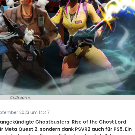
©nDreams
September 2023 um 14:47
 angekündigte Ghostbusters: Rise of the Ghost Lord
ür Meta Quest 2, sondern dank PSVR2 auch für PS5. Ein