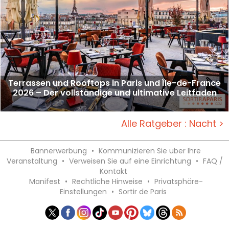
Terrassen und Rooftops in Paris und Île-de-France
2026 – Der vollständige und ultimative Leitfaden
Alle Ratgeber : Nacht >
Bannerwerbung
•
Kommunizieren Sie über Ihre
Veranstaltung
•
Verweisen Sie auf eine Einrichtung
•
FAQ /
Kontakt
Manifest
•
Rechtliche Hinweise
•
Privatsphäre-
Einstellungen
•
Sortir de Paris