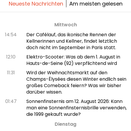
Neueste Nachrichten
Am meisten gelesen
Mittwoch
14:54
Der Cafélauf, das ikonische Rennen der
Kellnerinnen und Kellner, findet letztlich
doch nicht im September in Paris statt.
12:10
Elektro-Scooter: Was ab dem 1. August in
Hauts-de-Seine (92) verpflichtend wird
11:31
Wird der Weihnachtsmarkt auf den
Champs-Élysées diesen Winter endlich sein
großes Comeback feiern? Was wir bisher
darüber wissen.
01:47
Sonnenfinsternis am 12. August 2026: Kann
man eine Sonnenfinsternisbrille verwenden,
die 1999 gekauft wurde?
Dienstag