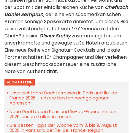
In diesem grünen Schmuckkästchen verwöhnt uns
der Spot mit der einfallsreichen Küche von
Chefkoch
Daniel Semprun
, der eine von südamerikanischen
Aromen sonnige Speisekarte anbietet. Um dieses Bild
zu vervollständigen, hat sich
La Canopée
mit dem
Chef-Pâtissier
Olivier Stehly
zusammengetan, um
unverkrampfte und gewagte süße Noten anzubieten.
Eine neue Reihe von Signatur-Cocktails und lokale
Partnerschaften für Champagner und Bier verleihen
diesem Geschmacksabenteuer eine zusätzliche
Note von Authentizität.
AUCH ZU LESEN
Unverzichtbare Dachterrassen in Paris und Île-de-
France 2026 – unsere besten hochgelegenen
Adressen
Neue Rooftops in Paris und Île-de-France im Jahr
2026, unsere tollen Adressen
Die besten Tipps der Woche vom 3. bis 9. August
2026 in Paris und der Île-de-France-Region