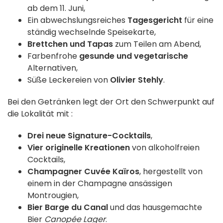
ab dem 11. Juni,
Ein abwechslungsreiches
Tagesgericht
für eine
ständig wechselnde Speisekarte,
Brettchen und Tapas
zum Teilen am Abend,
Farbenfrohe
gesunde und vegetarische
Alternativen,
Süße Leckereien von
Olivier Stehly
.
Bei den Getränken legt der Ort den Schwerpunkt auf
die Lokalität mit :
Drei neue Signature-Cocktails
,
Vier originelle Kreationen
von alkoholfreien
Cocktails,
Champagner Cuvée Kaïros
, hergestellt von
einem in der Champagne ansässigen
Montrougien,
Bier Barge du Canal
und das hausgemachte
Bier
Canopée Lager
.