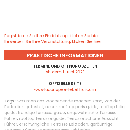
Registrieren Sie Ihre Einrichtung, klicken Sie hier
Bewerben Sie Ihre Veranstaltung, klicken Sie hier
PRAKTISCHE INFORMATIONEN
TERMINE UND ÖFFNUNGSZEITEN
Ab dem 1. Juni 2023
OFFIZIELLE SEITE
www.lacanopee-lebeffroi.com
Tags :
was man am Wochenende machen kann
,
Von der
Redaktion getestet
,
neues rooftop paris guide
,
rooftop billig
guide
,
trendige terrasse guide
,
ungewöhnliche Terrasse
Führer
,
rooftop terrasse guide
,
Terrasse schöne Aussicht
Führer
,
erschwingliche Terrasse Leitfaden
,
geräumige
Terrasse Führer
,
Sonnenterrasse Leitfaden