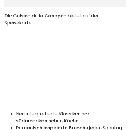
Die Cuisine de la Canopée
bietet auf der
Speisekarte :
Neu interpretierte
Klassiker der
südamerikanischen Küche
,
Peruanisch inspirierte Brunchs
jeden Sonntag