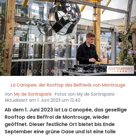
<
>
La Canopee, der Rooftop des Belfrieds von Montrouge
Von
My de Sortiraparis
· Fotos von My de Sortiraparis ·
Aktualisiert am 1. Juni 2023 um 12:40
Ab dem 1. Juni 2023 ist La Canopée, das gesellige
Rooftop des Beffroi de Montrouge, wieder
geöffnet. Dieser festliche Ort bietet bis Ende
September eine grüne Oase und ist eine tolle