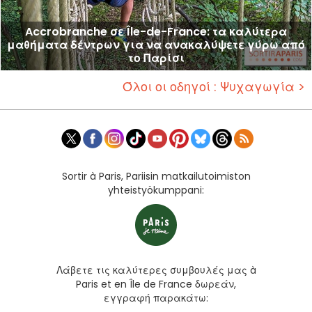
Accrobranche σε Île-de-France: τα καλύτερα
μαθήματα δέντρων για να ανακαλύψετε γύρω από
το Παρίσι
Όλοι οι οδηγοί : Ψυχαγωγία >
Sortir à Paris, Pariisin matkailutoimiston
yhteistyökumppani:
Λάβετε τις καλύτερες συμβουλές μας à
Paris et en Île de France δωρεάν,
εγγραφή παρακάτω: