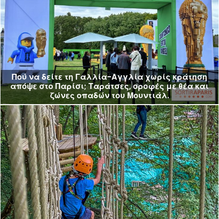
Πού να δείτε τη Γαλλία-Αγγλία χωρίς κράτηση
απόψε στο Παρίσι; Ταράτσες, οροφές με θέα και
ζώνες οπαδών του Μουντιάλ.