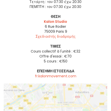
Τετάρτη :
του 07:30 έχω 20:30
ΠΕΜΠΤΗ :
του 07:30 έχω 20:30
ΘΈΣΗ
Kalon Studio
6 Rue Rodier
75009
Paris 9
Σχεδιαστής διαδρομής
ΤΙΜΈΣ
Cours collectif à l'unité : €32
Offre d'essai : €70
5 cours : €150
ΕΠΊΣΗΜΗ ΙΣΤΟΣΕΛΊΔΑ
fr.kalonmovement.com