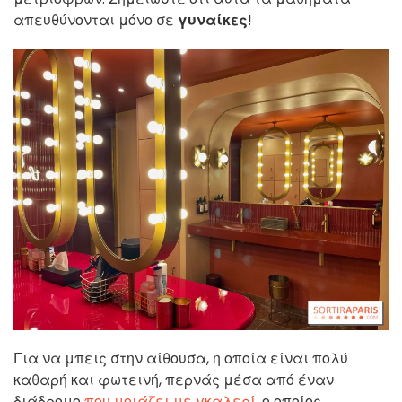
απευθύνονται μόνο σε
γυναίκες
!
Για να μπεις στην αίθουσα, η οποία είναι πολύ
καθαρή και φωτεινή, περνάς μέσα από έναν
διάδρομο
που μοιάζει με γκαλερί
, ο οποίος