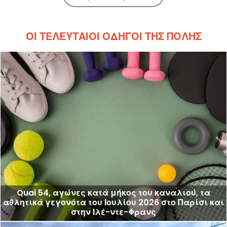
ΟΙ ΤΕΛΕΥΤΑΊΟΙ ΟΔΗΓΟΊ ΤΗΣ ΠΌΛΗΣ
Quai 54, αγώνες κατά μήκος του καναλιού, τα
αθλητικά γεγονότα του Ιουλίου 2026 στο Παρίσι και
στην Ιλέ-ντε-Φρανς