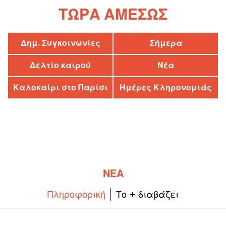
ΤΏΡΑ ΑΜΈΣΩΣ
Δημ. Συγκοινωνίες
Σήμερα
Δελτίο καιρού
Νέα
Καλοκαίρι στο Παρίσι
Ημέρες Κληρονομιάς
ΝΈΑ
Πληροφορική
Το + διαβάζει