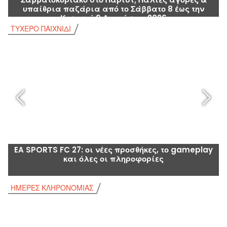
υπαίθρια παζάρια από το Σάββατο 8 έως την
Κυριακή 9 Αυγούστου 2026
ΤΥΧΕΡΌ ΠΑΙΧΝΊΔΙ
Τ
EA SPORTS FC 27: οι νέες προσθήκες, το gameplay
και όλες οι πληροφορίες
ΗΜΈΡΕΣ ΚΛΗΡΟΝΟΜΙΆΣ
Η