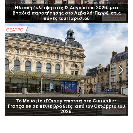
Ηλιακή έκλειψη στις 12 Αυγούστου 2026: μια
βραδιά παρατήρησης στο Λεβαλό-Περρέ, στις
πύλες του Παρισιού
ΘΈΑΤΡΟ
Το Μουσείο d’Orsay απαντά στη Comédie-
Française σε πέντε βραδιές, από τον Οκτώβριο του
2026.