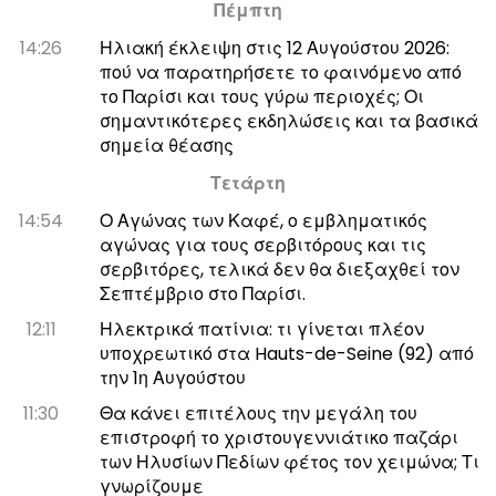
Πέμπτη
14:26
Ηλιακή έκλειψη στις 12 Αυγούστου 2026:
πού να παρατηρήσετε το φαινόμενο από
το Παρίσι και τους γύρω περιοχές; Οι
σημαντικότερες εκδηλώσεις και τα βασικά
σημεία θέασης
Τετάρτη
14:54
Ο Αγώνας των Καφέ, ο εμβληματικός
αγώνας για τους σερβιτόρους και τις
σερβιτόρες, τελικά δεν θα διεξαχθεί τον
Σεπτέμβριο στο Παρίσι.
12:11
Ηλεκτρικά πατίνια: τι γίνεται πλέον
υποχρεωτικό στα Hauts-de-Seine (92) από
την 1η Αυγούστου
11:30
Θα κάνει επιτέλους την μεγάλη του
επιστροφή το χριστουγεννιάτικο παζάρι
των Ηλυσίων Πεδίων φέτος τον χειμώνα; Τι
γνωρίζουμε