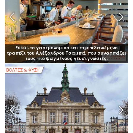
Eskal, το γαστρονομικό και περιπλανώμενο
τραπέζι του Αλέξανδρου Τσαμπά, που συναρπάζει
τους πιο ψαγμένους γευσιγνώστες.
ΒΌΛΤΕΣ & ΦΎΣΗ
Β