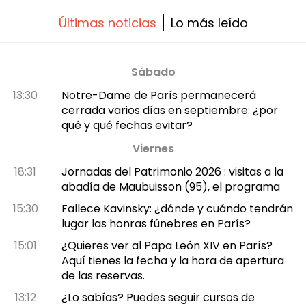
Últimas noticias
Lo más leído
Sábado
13:30
Notre-Dame de París permanecerá
cerrada varios días en septiembre: ¿por
qué y qué fechas evitar?
Viernes
18:31
Jornadas del Patrimonio 2026 : visitas a la
abadía de Maubuisson (95), el programa
15:30
Fallece Kavinsky: ¿dónde y cuándo tendrán
lugar las honras fúnebres en París?
15:01
¿Quieres ver al Papa León XIV en París?
Aquí tienes la fecha y la hora de apertura
de las reservas.
13:12
¿Lo sabías? Puedes seguir cursos de