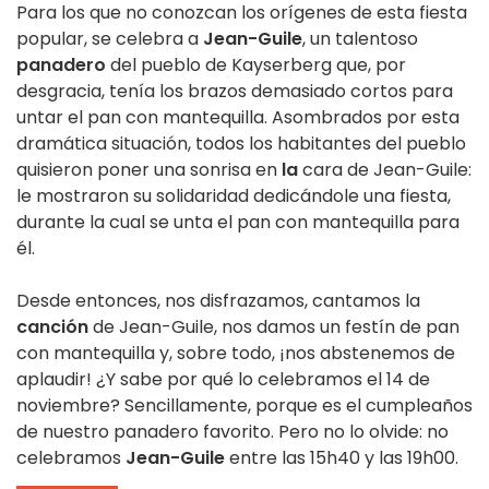
Para los que no conozcan los orígenes de esta fiesta
popular, se celebra a
Jean-Guile
, un talentoso
panadero
del pueblo de Kayserberg que, por
desgracia, tenía los brazos demasiado cortos para
untar el pan con mantequilla. Asombrados por esta
dramática situación, todos los habitantes del pueblo
quisieron poner una sonrisa en
la
cara de Jean-Guile:
le mostraron su solidaridad dedicándole una fiesta,
durante la cual se unta el pan con mantequilla para
él.
Desde entonces, nos disfrazamos, cantamos la
canción
de Jean-Guile, nos damos un festín de pan
con mantequilla y, sobre todo, ¡nos abstenemos de
aplaudir! ¿Y sabe por qué lo celebramos el 14 de
noviembre? Sencillamente, porque es el cumpleaños
de nuestro panadero favorito. Pero no lo olvide: no
celebramos
Jean-Guile
entre las 15h40 y las 19h00.