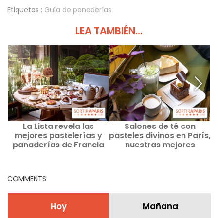
Etiquetas :
Guía de panaderías
LEA TAMBIÉN...
La Lista revela las
Salones de té con
mejores pastelerías y
pasteles divinos en París,
panaderías de Francia
nuestras mejores
para 2026.
direcciones
COMMENTS
Hoy
Mañana