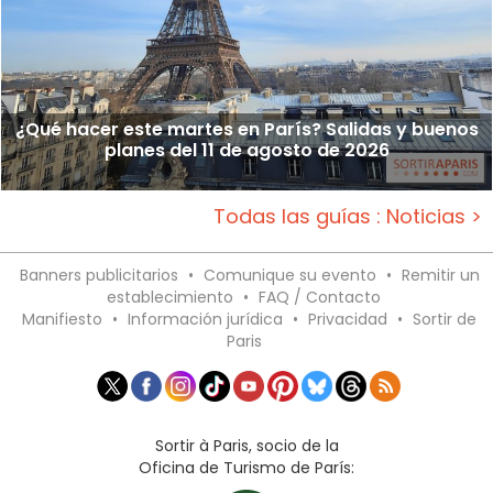
¿Qué hacer este martes en París? Salidas y buenos
planes del 11 de agosto de 2026
Todas las guías : Noticias >
Banners publicitarios
•
Comunique su evento
•
Remitir un
establecimiento
•
FAQ / Contacto
Manifiesto
•
Información jurídica
•
Privacidad
•
Sortir de
Paris
Sortir à Paris, socio de la
Oficina de Turismo de París: