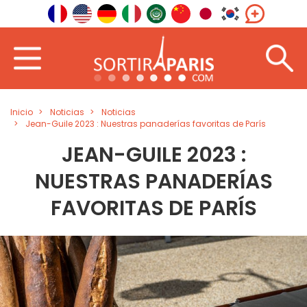
Inicio
Noticias
Noticias
Jean-Guile 2023 : Nuestras panaderías favoritas de París
JEAN-GUILE 2023 :
NUESTRAS PANADERÍAS
FAVORITAS DE PARÍS