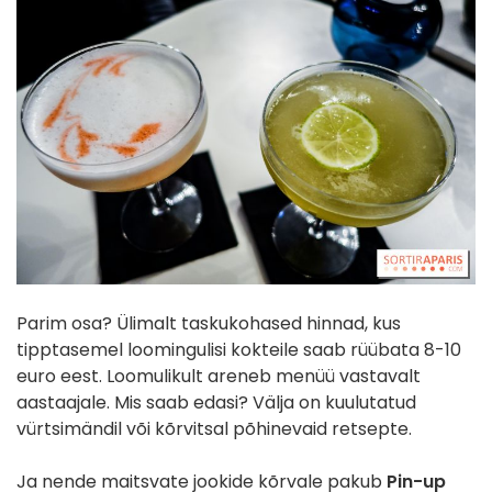
Parim osa? Ülimalt taskukohased hinnad, kus
tipptasemel loomingulisi kokteile saab rüübata 8-10
euro eest. Loomulikult areneb menüü vastavalt
aastaajale. Mis saab edasi? Välja on kuulutatud
vürtsimändil või kõrvitsal põhinevaid retsepte.
Ja nende maitsvate jookide kõrvale pakub
Pin-up