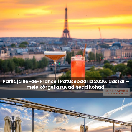
Pariis ja Île-de-France'i katusebaarid 2026. aastal —
meie kõrgel asuvad head kohad.