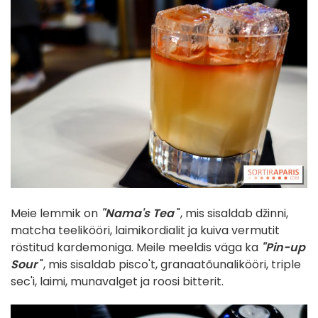
Meie lemmik on
"Nama's Tea
", mis sisaldab džinni,
matcha teelikööri, laimikordialit ja kuiva vermutit
röstitud kardemoniga. Meile meeldis väga ka
"Pin-up
Sour
", mis sisaldab pisco't, granaatõunalikööri, triple
sec'i, laimi, munavalget ja roosi bitterit.