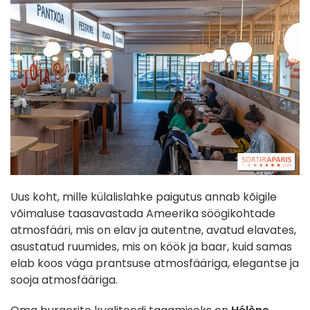
Uus koht, mille külalislahke paigutus annab kõigile
võimaluse taasavastada Ameerika söögikohtade
atmosfääri, mis on elav ja autentne, avatud elavates,
asustatud ruumides, mis on köök ja baar, kuid samas
elab koos väga prantsuse atmosfääriga, elegantse ja
sooja atmosfääriga.