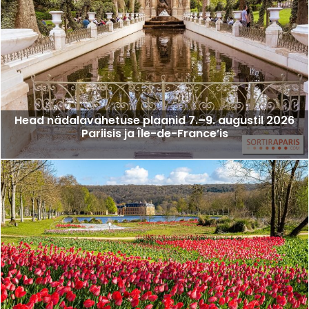
Head nädalavahetuse plaanid 7.–9. augustil 2026
Pariisis ja Île-de-France’is