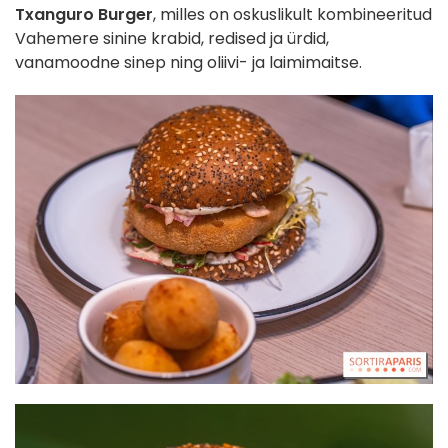
Txanguro Burger
, milles on oskuslikult kombineeritud
Vahemere sinine krabid, redised ja ürdid,
vanamoodne sinep ning oliivi- ja laimimaitse.