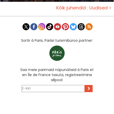
Kõik juhendid : Uudised >
Sortir à Paris, Pariisi turismibüroo partner:
Saa meie parimaid näpunäiteid à Paris et
en Île de France tasuta, registreerimine
allpool:
>