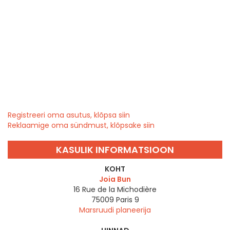
Registreeri oma asutus, klõpsa siin
Reklaamige oma sündmust, klõpsake siin
KASULIK INFORMATSIOON
KOHT
Joia Bun
16 Rue de la Michodière
75009
Paris 9
Marsruudi planeerija