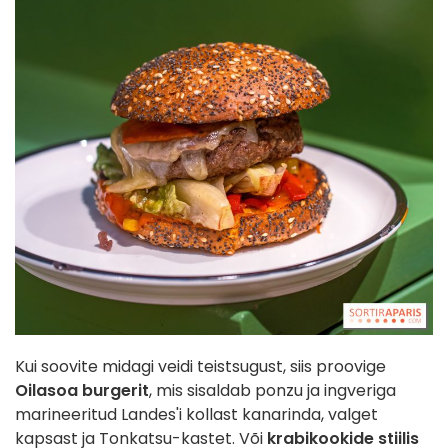
Kui soovite midagi veidi teistsugust, siis proovige
Oilasoa burgerit
, mis sisaldab ponzu ja ingveriga
marineeritud Landes'i kollast kanarinda, valget
kapsast ja Tonkatsu-kastet. Või
krabikookide stiilis