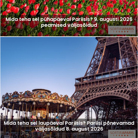
Mida teha sel pühapäeval Pariisis? 9. augusti 2026
peamised väljasõidud
Mida teha sel laupäeval Pariisis? Pariisi põnevamad
väljasõidud 8. august 2026