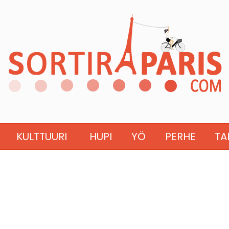
KULTTUURI
HUPI
YÖ
PERHE
TA