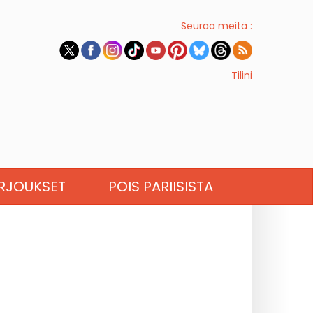
Seuraa meitä :
Tilini
RJOUKSET
POIS PARIISISTA