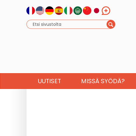
UUTISET
MISSÄ SYÖDÄ?