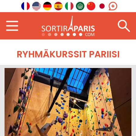
RYHMÄKURSSIT PARIISI