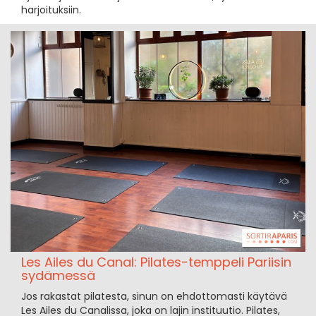
harjoituksiin.
Les Ailes du Canal: Pilates-temppeli Pariisin
sydämessä
Jos rakastat pilatesta, sinun on ehdottomasti käytävä
Les Ailes du Canalissa, joka on lajin instituutio. Pilates,