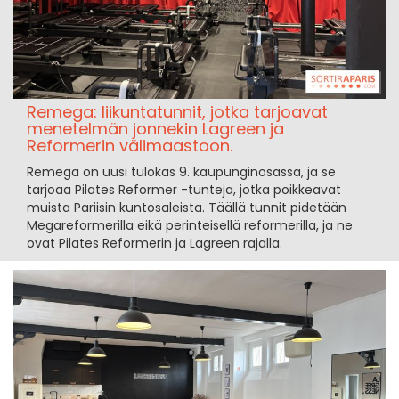
Remega: liikuntatunnit, jotka tarjoavat
menetelmän jonnekin Lagreen ja
Reformerin välimaastoon.
Remega on uusi tulokas 9. kaupunginosassa, ja se
tarjoaa Pilates Reformer -tunteja, jotka poikkeavat
muista Pariisin kuntosaleista. Täällä tunnit pidetään
Megareformerilla eikä perinteisellä reformerilla, ja ne
ovat Pilates Reformerin ja Lagreen rajalla.