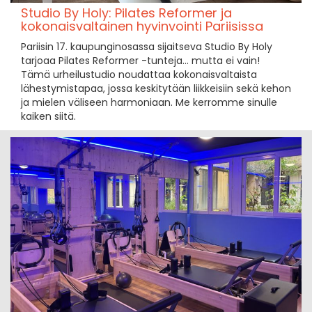
Studio By Holy: Pilates Reformer ja
kokonaisvaltainen hyvinvointi Pariisissa
Pariisin 17. kaupunginosassa sijaitseva Studio By Holy
tarjoaa Pilates Reformer -tunteja... mutta ei vain!
Tämä urheilustudio noudattaa kokonaisvaltaista
lähestymistapaa, jossa keskitytään liikkeisiin sekä kehon
ja mielen väliseen harmoniaan. Me kerromme sinulle
kaiken siitä.