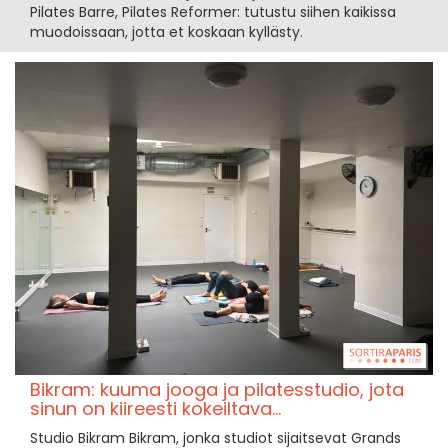
Pilates Barre, Pilates Reformer: tutustu siihen kaikissa
muodoissaan, jotta et koskaan kyllästy.
Bikram: kuuma jooga ja pilatesstudio, jota
sinun on kiireesti kokeiltava...
Studio Bikram Bikram, jonka studiot sijaitsevat Grands