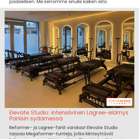
päälaelleen. Me kerromme sinulle kaiken siitä.
Elevate Studio: intensiivinen Lagree-elämys
Pariisin sydämessä
Reformer- ja Lagree-fanit varokaa! Elevate Studio
tarjoaa Megaformer-tunteja, jotka kiinteyttävät