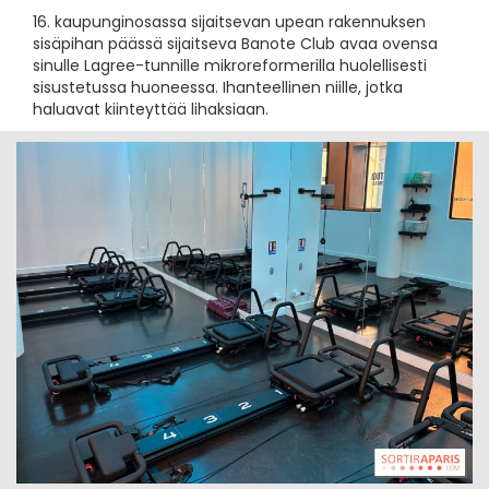
16. kaupunginosassa sijaitsevan upean rakennuksen
sisäpihan päässä sijaitseva Banote Club avaa ovensa
sinulle Lagree-tunnille mikroreformerilla huolellisesti
sisustetussa huoneessa. Ihanteellinen niille, jotka
haluavat kiinteyttää lihaksiaan.