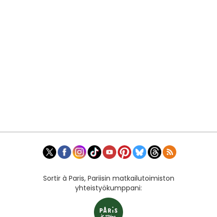
Sortir à Paris, Pariisin matkailutoimiston
yhteistyökumppani: