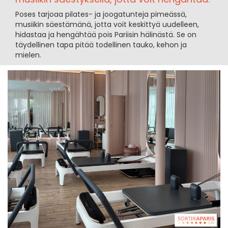
Poses tarjoaa pilates- ja joogatunteja pimeässä,
musiikin säestämänä, jotta voit keskittyä uudelleen,
hidastaa ja hengähtää pois Pariisin hälinästä. Se on
täydellinen tapa pitää todellinen tauko, kehon ja
mielen.