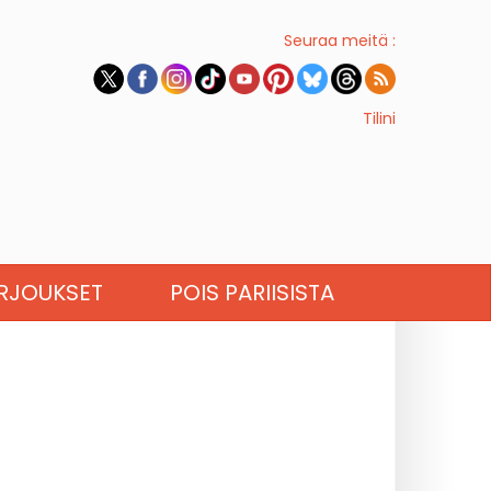
Seuraa meitä :
Tilini
RJOUKSET
POIS PARIISISTA