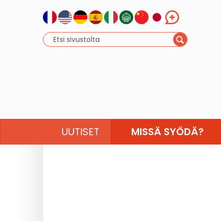
UUTISET
MISSÄ SYÖDÄ?