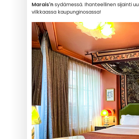
Marais'n
sydämessä. Ihanteellinen sijainti u
vilkkaassa kaupunginosassa!