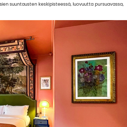
usien suuntausten keskipisteessä, luovuutta pursuavassa,