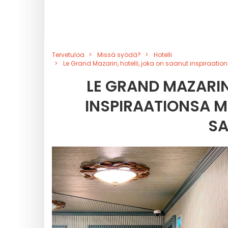
Tervetuloa
Missä syödä?
Hotelli
Le Grand Mazarin, hotelli, joka on saanut inspiraatio
LE GRAND MAZARIN
INSPIRAATIONSA M
SA