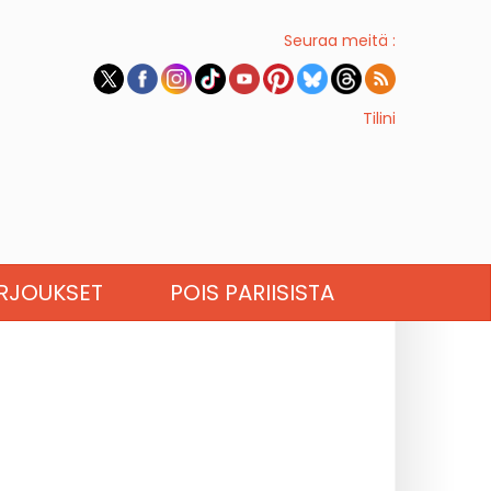
Seuraa meitä :
Tilini
RJOUKSET
POIS PARIISISTA