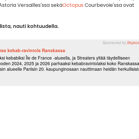
Astoria Versailles'ssa sekä
Octopus
Courbevoie'ssa ovat
lista, nauti kohtuudella.