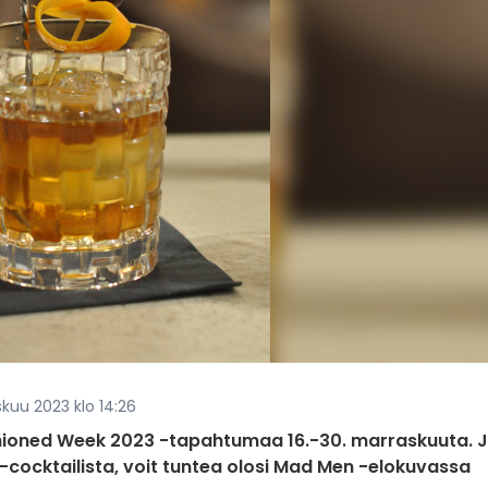
skuu 2023 klo 14:26
shioned Week 2023 -tapahtumaa 16.-30. marraskuuta. 
 -cocktailista, voit tuntea olosi Mad Men -elokuvassa