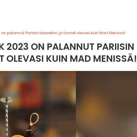
on palannut Pariisin baareihin, ja tunnet olevasi kuin Mad Menissä!
 2023 ON PALANNUT PARIISIN
T OLEVASI KUIN MAD MENISSÄ!