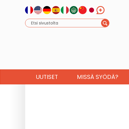
UUTISET
MISSÄ SYÖDÄ?