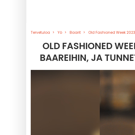
Tervetuloa
Yö
Baarit
Old Fashioned Week 2023 
OLD FASHIONED WEEK
BAAREIHIN, JA TUNNE