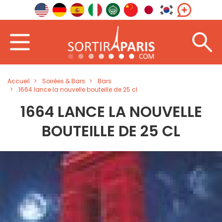
Accueil
Soirées & Bars
Bars
1664 lance la nouvelle bouteille de 25 cl
1664 LANCE LA NOUVELLE
BOUTEILLE DE 25 CL