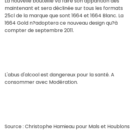
La nouvelle bouteille va faire son apparition dès
maintenant et sera déclinée sur tous les formats
25cl de la marque que sont 1664 et 1664 Blanc. La
1664 Gold n?adoptera ce nouveau design qu?à
compter de septembre 2011.
L'abus d'alcool est dangereux pour la santé. A
consommer avec Modération.
Source : Christophe Hamieau pour Mals et Houblons