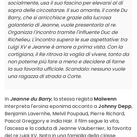
socialmente, usa il suo fascino per elevarsi al di
sopra delle circostanze. Il suo amante, il conte Du
Barry, che si arricchisce grazie alla lucrosa
galanteria di Jeanne, vuole presentarla al re.
Organizza l'incontro tramite l'influente Duc de
Richelieu. L'incontro supera le sue aspettative: tra
Luigi XV e Jeanne è amore a prima vista. Con la
cortigiana, il Re ritrova la voglia di vivere, tanto da
non poterne più fare a meno e decidere di farne
la sua favorita ufficiale. Scandalo: nessuno vuole
una ragazza di strada a Corte.
In
Jeanne du Barry
, la stessa regista
Maïwenn
interpreta l'eroina eponima accanto a
Johnny Depp
,
Benjamin Lavernhe, Melvil Poupaud, Pierre Richard,
Pascal Greggory e India Hair. Il film segue la vita,
l'ascesa e la caduta di Jeanne Vaubernier, la favorita
del re Luigi XV. Nata in una famiglia della classe