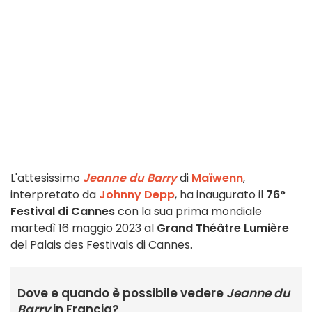
L'attesissimo
Jeanne du Barry
di
Maïwenn
,
interpretato da
Johnny Depp
, ha inaugurato il
76°
Festival di Cannes
con la sua prima mondiale
martedì 16 maggio 2023 al
Grand Théâtre Lumière
del Palais des Festivals di Cannes.
Dove e quando è possibile vedere
Jeanne du
Barry
in Francia?