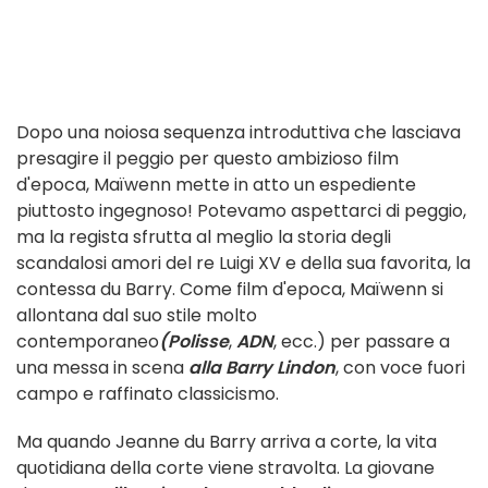
Dopo una noiosa sequenza introduttiva che lasciava
presagire il peggio per questo ambizioso film
d'epoca, Maïwenn mette in atto un espediente
piuttosto ingegnoso! Potevamo aspettarci di peggio,
ma la regista sfrutta al meglio la storia degli
scandalosi amori del re Luigi XV e della sua favorita, la
contessa du Barry. Come film d'epoca, Maïwenn si
allontana dal suo stile molto
contemporaneo
(Polisse
,
ADN
, ecc.) per passare a
una messa in scena
alla Barry Lindon
, con voce fuori
campo e raffinato classicismo.
Ma quando Jeanne du Barry arriva a corte, la vita
quotidiana della corte viene stravolta. La giovane