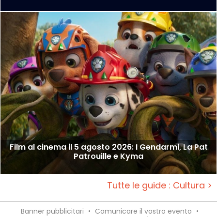
Film al cinema il 5 agosto 2026: I Gendarmi, La Pat
Patrouille e Kyma
Tutte le guide : Cultura >
Banner pubblicitari
•
Comunicare il vostro evento
•