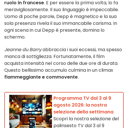
ruolo in francese
. E per essere la prima volta, lo fa
meravigliosamente. Il suo linguaggio è impeccabile.
Uomo di poche parole, Depp è magnetico e la sua
sola presenza rivela il suo immancabile carisma. In
ogni scena in cui Depp è presente, domina lo
schermo.
Jeanne du Barry
abbraccia i suoi eccessi, ma spesso
manca di sottigliezza. Fortunatamente, il film
acquista intensità nel corso delle due ore di durata.
Questo bellissimo accumulo culmina in un climax
fiammeggiante e commovente
.
Programma TV dal 3 al 9
agosto 2026: la nostra
selezione della settimana
Scopri la nostra selezione del
palinsesto TV dal 3 al 9