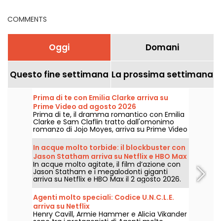
COMMENTS
Oggi
Domani
Questo fine settimana
La prossima settimana
Prima di te con Emilia Clarke arriva su
Prime Video ad agosto 2026
Prima di te, il dramma romantico con Emilia
Clarke e Sam Claflin tratto dall'omonimo
romanzo di Jojo Moyes, arriva su Prime Video
il 1° agosto 2026.
In acque molto torbide: il blockbuster con
Jason Statham arriva su Netflix e HBO Max
In acque molto agitate, il film d’azione con
Jason Statham e i megalodonti giganti
arriva su Netflix e HBO Max il 2 agosto 2026.
Agenti molto speciali: Codice U.N.C.L.E.
arriva su Netflix
Henry Cavill, Armie Hammer e Alicia Vikander