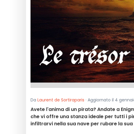
Da
Laurent de Sortiraparis
· Aggiornato il 4 gennaio
Avete l'anima di un pirata? Andate a Enigm
che vi offre una stanza ideale per tutti i p
infiltrarvi nella sua nave per rubare la sua