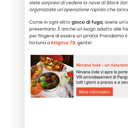
siete sorpresi di vedere la nave di Black Sam
organizzate un'operazione rapida che lancere
Come in ogni altro
gioco di fuga
, avete un'o
presentano. È anche un luogo adatto alle fam
per fingere di essere un pirata! Prendiamo il 
fortuna a
Enigma 78
, gente!