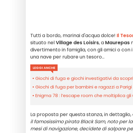
Tutti a bordo, marinai d'acqua dolce!
Il Tes
situato nel
Village des Loisirs
, a
Maurepas
n
divertimento in famiglia, con gli amici o con 
una nave per rubare un tesoro...
LEGGI ANCHE
Giochi di fuga e giochi investigativi da scopr
Giochi di fuga per bambini e ragazzi a Parigi
Enigma 78 : l’escape room che moltiplica gli
La proposta per questa stanza, in dettaglio, 
il famosissimo pirata Black Sam, noto per l
mesi di navigazione, decidete di salpare per