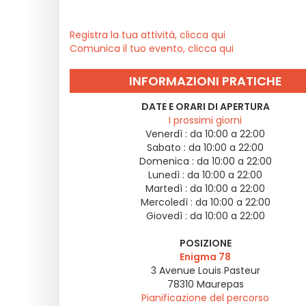
Registra la tua attività, clicca qui
Comunica il tuo evento, clicca qui
INFORMAZIONI PRATICHE
DATE E ORARI DI APERTURA
I prossimi giorni
Venerdì :
da 10:00 a 22:00
Sabato :
da 10:00 a 22:00
Domenica :
da 10:00 a 22:00
Lunedì :
da 10:00 a 22:00
Martedì :
da 10:00 a 22:00
Mercoledì :
da 10:00 a 22:00
Giovedì :
da 10:00 a 22:00
POSIZIONE
Enigma 78
3 Avenue Louis Pasteur
78310
Maurepas
Pianificazione del percorso