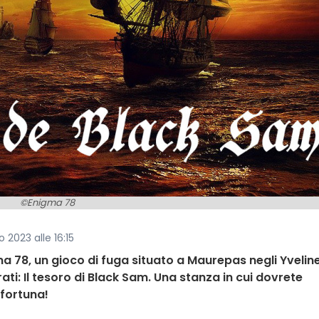
©Enigma 78
 2023 alle 16:15
a 78, un gioco di fuga situato a Maurepas negli Yveline
irati: Il tesoro di Black Sam. Una stanza in cui dovrete
 fortuna!