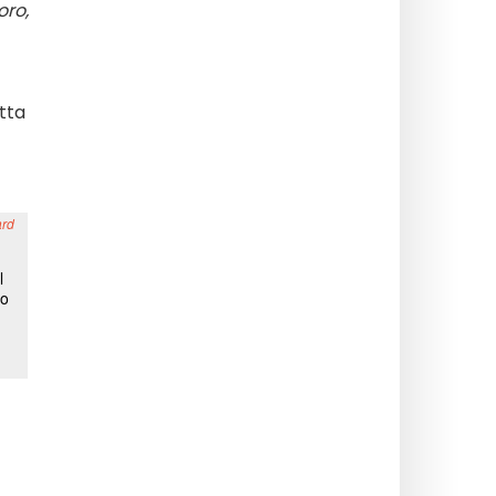
oro,
tta