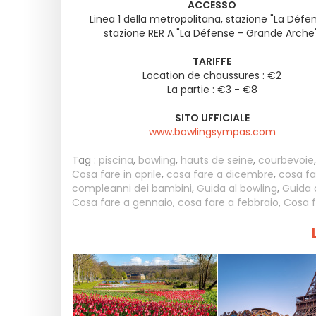
ACCESSO
Linea 1 della metropolitana, stazione "La Défen
stazione RER A "La Défense - Grande Arche"
TARIFFE
Location de chaussures : €2
La partie : €3 - €8
SITO UFFICIALE
www.bowlingsympas.com
Tag :
piscina
,
bowling
,
hauts de seine
,
courbevoie
Cosa fare in aprile
,
cosa fare a dicembre
,
cosa f
compleanni dei bambini
,
Guida al bowling
,
Guida 
Cosa fare a gennaio
,
cosa fare a febbraio
,
Cosa f