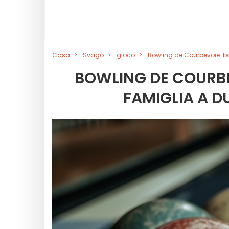
Casa
Svago
gioco
Bowling de Courbevoie: bo
BOWLING DE COURBE
FAMIGLIA A D