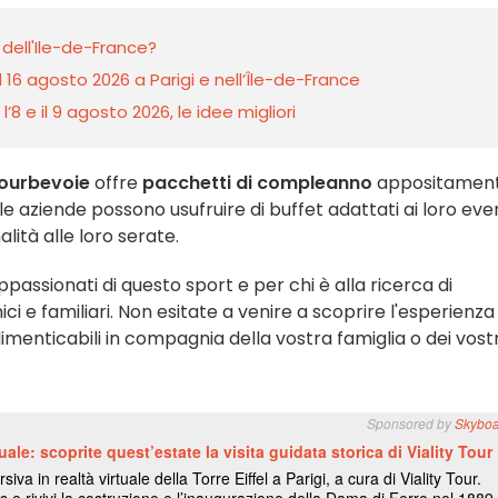
 dell'Ile-de-France?
l 16 agosto 2026 a Parigi e nell’Île-de-France
8 e il 9 agosto 2026, le idee migliori
ourbevoie
offre
pacchetti di compleanno
appositamen
e, le aziende possono usufruire di buffet adattati ai loro eve
lità alle loro serate.
assionati di questo sport e per chi è alla ricerca di
ci e familiari. Non esitate a venire a scoprire l'esperienza
imenticabili in compagnia della vostra famiglia o dei vostr