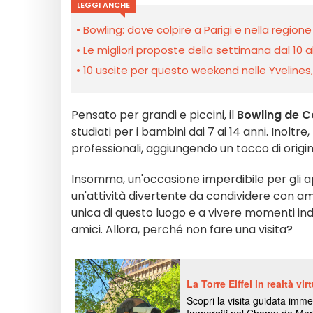
LEGGI ANCHE
Bowling: dove colpire a Parigi e nella regione
Le migliori proposte della settimana dal 10 a
10 uscite per questo weekend nelle Yvelines, l’
Pensato per grandi e piccini, il
Bowling de C
studiati per i bambini dai 7 ai 14 anni. Inoltr
professionali, aggiungendo un tocco di origina
Insomma, un'occasione imperdibile per gli app
un'attività divertente da condividere con ami
unica di questo luogo e a vivere momenti ind
amici. Allora, perché non fare una visita?