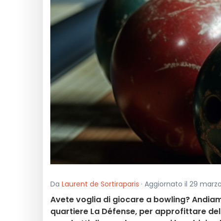
Da
Laurent de Sortiraparis
· Aggiornato il 29 marzo
Avete voglia di giocare a bowling? Andiam
quartiere La Défense, per approfittare delle