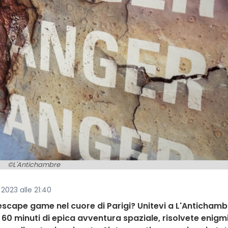
©L'Antichambre
 2023 alle 21:40
escape game nel cuore di Parigi? Unitevi a L'Antichamb
60 minuti di epica avventura spaziale, risolvete enigm