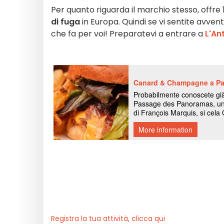
Per quanto riguarda il marchio stesso, offre 1
di fuga
in Europa. Quindi se vi sentite avventu
che fa per voi! Preparatevi a entrare a
L'An
Registra la tua attività, clicca qui