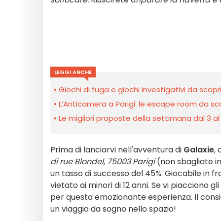
LEGGI ANCHE
Giochi di fuga e giochi investigativi da scopr
L’Anticamera a Parigi: le escape room da sco
Le migliori proposte della settimana dal 3 al
Prima di lanciarvi nell'avventura di
Galaxie
,
di rue Blondel, 75003 Parigi
(non sbagliate ind
un tasso di successo del 45%. Giocabile in f
vietato ai minori di 12 anni. Se vi piacciono g
per questa emozionante esperienza. Il consi
un viaggio da sogno nello spazio!