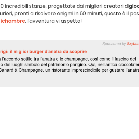
0 incredibili stanze, progettate dai migliori creatori di
gio
rieri, pronti a risolvere enigmi in 60 minuti, questo è il po
tichambre
, l'avventura vi aspetta!