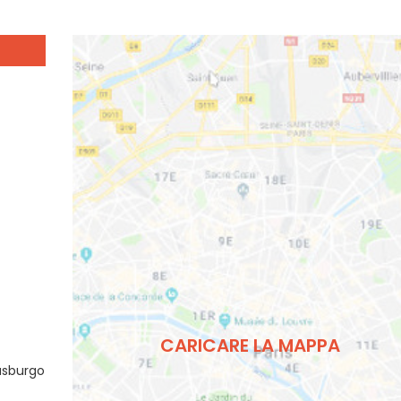
CARICARE LA MAPPA
rasburgo