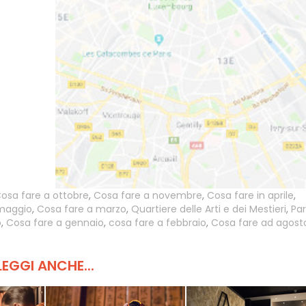
osa fare a ottobre
,
Cosa fare a novembre
,
Cosa fare in aprile
,
 maggio
,
Cosa fare a marzo
,
Quartiere delle Arti e dei Mestieri
,
Par
o
,
Cosa fare a gennaio
,
cosa fare a febbraio
,
Cosa fare ad agost
LEGGI ANCHE...