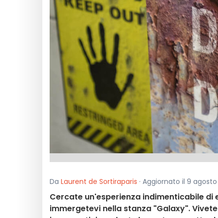
Da
Laurent de Sortiraparis
· Aggiornato il 9 agosto
Cercate un'esperienza indimenticabile di 
immergetevi nella stanza "Galaxy". Vivete 