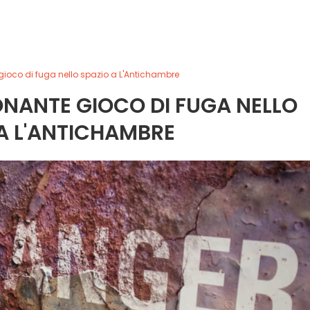
ioco di fuga nello spazio a L'Antichambre
ONANTE GIOCO DI FUGA NELLO
A L'ANTICHAMBRE