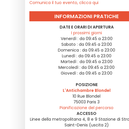
Comunica il tuo evento, clicca qui
INFORMAZIONI PRATICHE
DATE E ORARI DI APERTURA
I prossimi giorni
Venerdì :
da 09:45 a 23:00
Sabato :
da 09:45 a 23:00
Domenica :
da 09:45 a 23:00
Lunedì :
da 09:45 a 23:00
Martedì :
da 09:45 a 23:00
Mercoledì :
da 09:45 a 23:00
Giovedì :
da 09:45 a 23:00
POSIZIONE
L'Antichambre Blondel
10 Rue Blondel
75003
Paris 3
Pianificazione del percorso
ACCESSO
Linee della metropolitana 4, 8 e 9 Stazione di St
Saint-Denis (uscita 2)