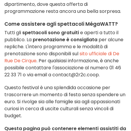
dipartimento, dove questa offerta di
programmazione resta ancora una bella sorpresa.
Come assistere agli spettacoli MégaWATT?
Tutti gli
spettacoli sono gratuiti
e aperti a tutto il
pubblico. La
prenotazione è consigliata
per alcune
repliche. L'intero programma e le modalità di
prenotazione sono disponibili sul
sito ufficiale di De
Rue De Cirque
. Per qualsiasi informazione, è anche
possibile contattare l'associazione al numero 01 46
22 33 71 o via email a contact@2r2c.coop.
Questo festival è una splendida occasione per
trascorrere un momento di festa senza spendere un
euro. Si rivolge sia alle famiglie sia agli appassionati
curiosi in cerca di uscite culturali senza vincoli di
budget.
Questa pagina può contenere elementi assistiti da