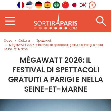
Casa
Cultura
Spettacoli
MégaWATT 2026: il festival di spettacoli gratuiti a Parigi e nella
Seine-et-Marne
MÉGAWATT 2026: IL
FESTIVAL DI SPETTACOLI
GRATUITI A PARIGI E NELLA
SEINE-ET-MARNE