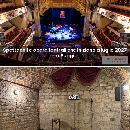
Spettacoli e opere teatrali che iniziano a luglio 2027
a Parigi