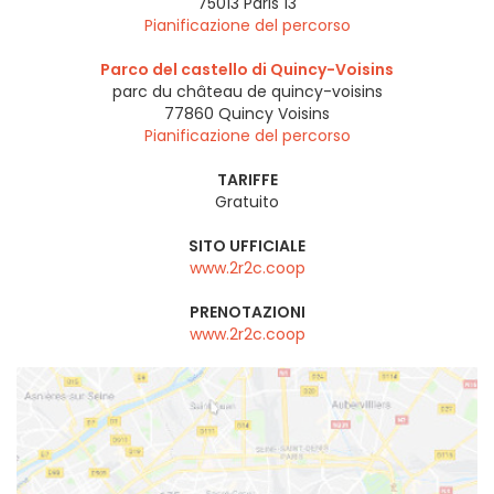
75013
Paris 13
Pianificazione del percorso
Parco del castello di Quincy-Voisins
parc du château de quincy-voisins
77860
Quincy Voisins
Pianificazione del percorso
TARIFFE
Gratuito
SITO UFFICIALE
www.2r2c.coop
PRENOTAZIONI
www.2r2c.coop