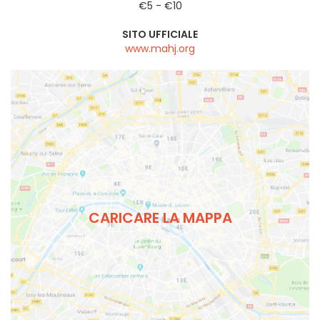
€5 - €10
SITO UFFICIALE
www.mahj.org
CARICARE LA MAPPA