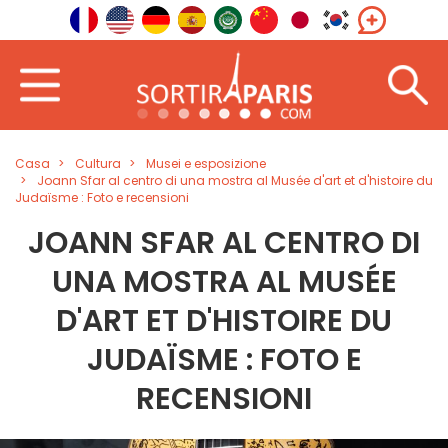
Casa
Cultura
Musei e esposizione
Joann Sfar al centro di una mostra al Musée d'art et d'histoire du
Judaïsme : Foto e recensioni
JOANN SFAR AL CENTRO DI
UNA MOSTRA AL MUSÉE
D'ART ET D'HISTOIRE DU
JUDAÏSME : FOTO E
RECENSIONI