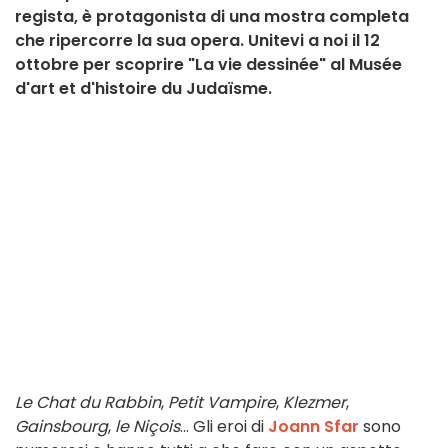
regista, è protagonista di una mostra completa
che ripercorre la sua opera. Unitevi a noi il 12
ottobre per scoprire "La vie dessinée" al Musée
d'art et d'histoire du Judaïsme.
Le Chat du Rabbin
,
Petit Vampire
,
Klezmer
,
Gainsbourg
,
le Niçois
... Gli eroi di
Joann Sfar
sono