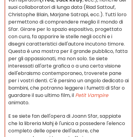
suoi collaboratori di lunga data (Riad Sattouf,
Christophe Blain, Marjane Satrapi, ecc.). Tutti loro
permettono di comprendere meglio il mondo di
Sfar. Girare per lo spazio espositivo, progettato
con cura, fa apparire le stelle negli occhi e i
disegni caratteristici dell'autore incutono timore.
Questa è una mostra per il grande pubblico, fatta
per gli appassionati, ma non solo. Se siete
interessati all'arte grafica o a una certa visione
dell'ebraismo contemporaneo, troverete pane
per i vostri denti. C'è persino un angolo dedicato ai
bambini, che potranno leggere i fumetti di Sfar o
guardare il suo ultimo film, il
Petit Vampire
animato.
E se siete fan dell'opera di Joann Sfar, sappiate
che la libreria Mahj è l'unica a possedere l'elenco
completo delle opere dell'autore, che