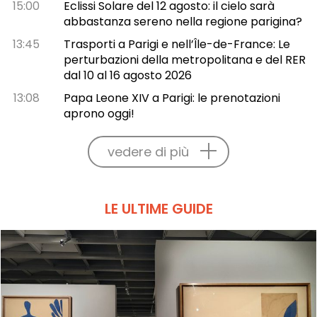
15:00
Eclissi Solare del 12 agosto: il cielo sarà
abbastanza sereno nella regione parigina?
13:45
Trasporti a Parigi e nell’Île-de-France: Le
perturbazioni della metropolitana e del RER
dal 10 al 16 agosto 2026
13:08
Papa Leone XIV a Parigi: le prenotazioni
aprono oggi!
vedere di più
LE ULTIME GUIDE