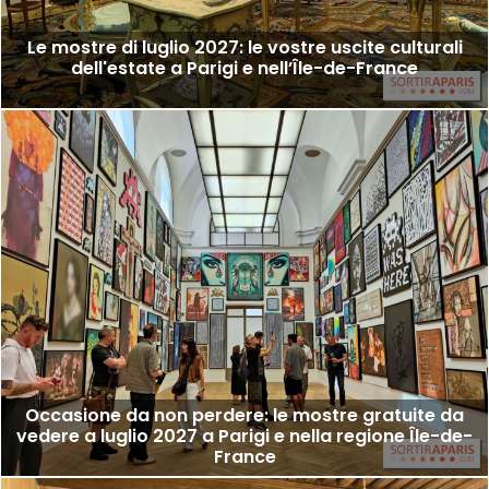
Le mostre di luglio 2027: le vostre uscite culturali
dell'estate a Parigi e nell’Île-de-France
Occasione da non perdere: le mostre gratuite da
vedere a luglio 2027 a Parigi e nella regione Île-de-
France