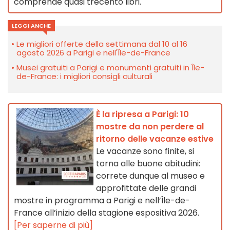
comprende quasi trecento libri.
LEGGI ANCHE
Le migliori offerte della settimana dal 10 al 16
agosto 2026 a Parigi e nell'Île-de-France
Musei gratuiti a Parigi e monumenti gratuiti in Île-
de-France: i migliori consigli culturali
È la ripresa a Parigi: 10
mostre da non perdere al
ritorno delle vacanze estive
Le vacanze sono finite, si
torna alle buone abitudini:
correte dunque al museo e
approfittate delle grandi
mostre in programma a Parigi e nell’Île-de-
France all’inizio della stagione espositiva 2026.
[Per saperne di più]