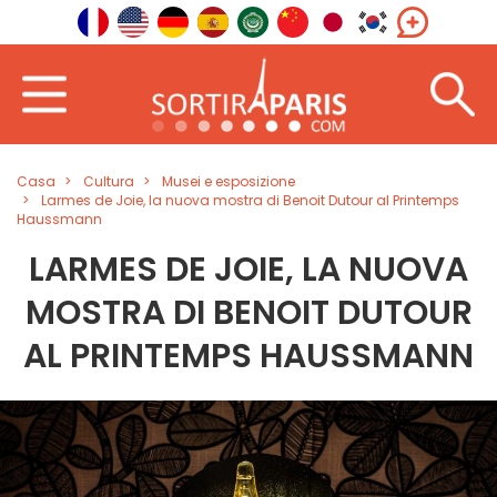
Casa
Cultura
Musei e esposizione
Larmes de Joie, la nuova mostra di Benoit Dutour al Printemps
Haussmann
LARMES DE JOIE, LA NUOVA
MOSTRA DI BENOIT DUTOUR
AL PRINTEMPS HAUSSMANN