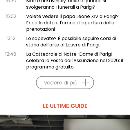
15:30
Morte di Kavinsky: dove e quando si
svolgeranno i funerali a Parigi?
15:02
Volete vedere il papa Leone XIV a Parigi?
Ecco la data e l'orario di apertura delle
prenotazioni
13:12
Lo sapevate? È possibile seguire corsi di
storia dell'arte al Louvre di Parigi.
12:48
La Cattedrale di Notre-Dame di Parigi
celebra la Festa dell'Assunzione nel 2026: il
programma gratuito
vedere di più
LE ULTIME GUIDE