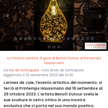
<
>
La mostra Lacrime di gioia di Benoit Dutour al Printemps
Haussmann
Da
My de Sortiraparis
· Foto di My de Sortiraparis ·
Aggiornato il 22 settembre 2023 alle 14:30
Larmes de Joie, l'evento artistico del momento, si
terrà al Printemps Haussmann dal 18 settembre al
29 ottobre 2023. L'artista Benoît Dutour svela le
sue sculture in vetro ottico in una mostra
esclusiva che ci porta nel suo mondo poetico.