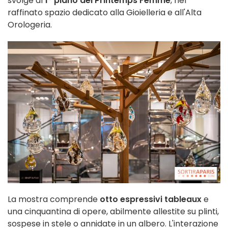
svolge al
1° piano del Printemps Femme
, nel
raffinato spazio dedicato alla Gioielleria e all'Alta
Orologeria.
La mostra comprende
otto espressivi tableaux
e
una cinquantina di opere, abilmente allestite su plinti,
sospese in stele o annidate in un albero. L'interazione