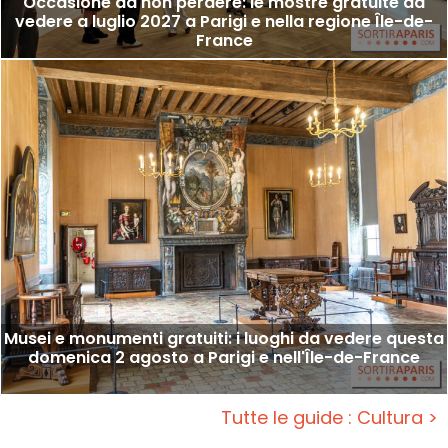
Occasione da non perdere: le mostre gratuite da
vedere a luglio 2027 a Parigi e nella regione Île-de-
France
Musei e monumenti gratuiti: i luoghi da vedere questa
domenica 2 agosto a Parigi e nell'Île-de-France
Tutte le guide : Cultura >