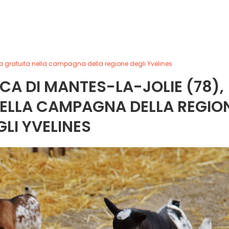
ita gratuita nella campagna della regione degli Yvelines
ICA DI MANTES-LA-JOLIE (78),
NELLA CAMPAGNA DELLA REGIO
GLI YVELINES