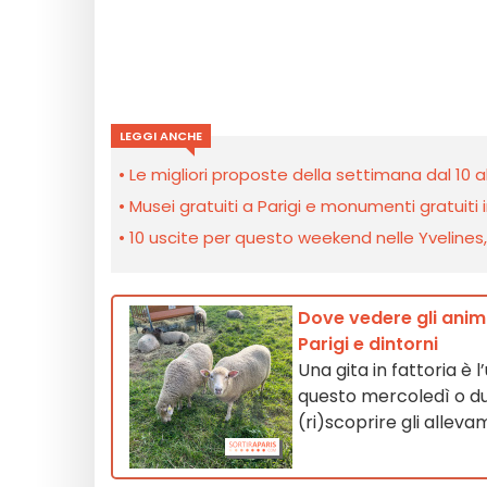
LEGGI ANCHE
Le migliori proposte della settimana dal 10 a
Musei gratuiti a Parigi e monumenti gratuiti in
10 uscite per questo weekend nelle Yvelines, l’
Dove vedere gli anima
Parigi e dintorni
Una gita in fattoria è
questo mercoledì o du
(ri)scoprire gli alleva