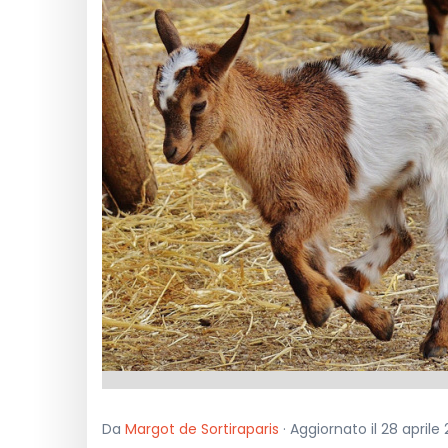
Da
Margot de Sortiraparis
· Aggiornato il 28 aprile 