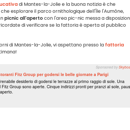
ducativa
di Mantes-la-Jolie e la buona notizia è che
 che esplorare il parco ornithologique dell'Île l'Aumône,
un
picnic all'aperto
con l'area pic-nic messa a disposizio
 ricordate di verificare se la fattoria è aperta al pubblico
orni di Mantes-la-Jolie, vi aspettano presso la
fattoria
ttimana!