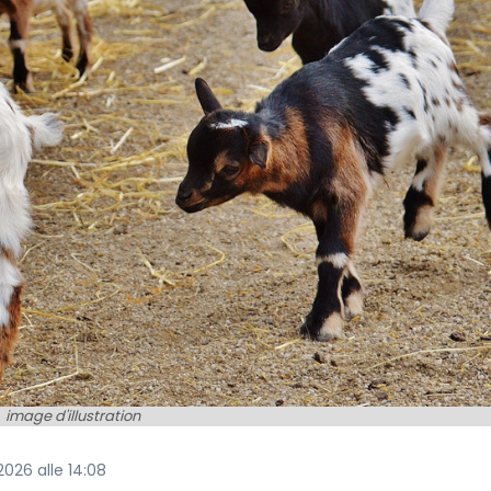
image d'illustration
2026 alle 14:08