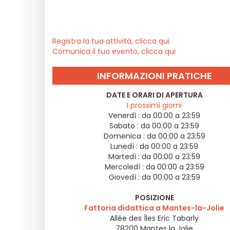
Registra la tua attività, clicca qui
Comunica il tuo evento, clicca qui
INFORMAZIONI PRATICHE
DATE E ORARI DI APERTURA
I prossimi giorni
Venerdì :
da 00:00 a 23:59
Sabato :
da 00:00 a 23:59
Domenica :
da 00:00 a 23:59
Lunedì :
da 00:00 a 23:59
Martedì :
da 00:00 a 23:59
Mercoledì :
da 00:00 a 23:59
Giovedì :
da 00:00 a 23:59
POSIZIONE
Fattoria didattica a Mantes-la-Jolie
Allée des Îles Eric Tabarly
78200
Mantes la Jolie