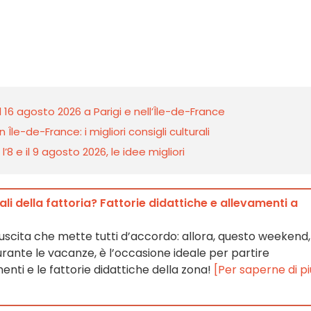
l 16 agosto 2026 a Parigi e nell’Île-de-France
 Île-de-France: i migliori consigli culturali
8 e il 9 agosto 2026, le idee migliori
li della fattoria? Fattorie didattiche e allevamenti a
 l’uscita che mette tutti d’accordo: allora, questo weekend,
rante le vacanze, è l’occasione ideale per partire
menti e le fattorie didattiche della zona!
[Per saperne di pi