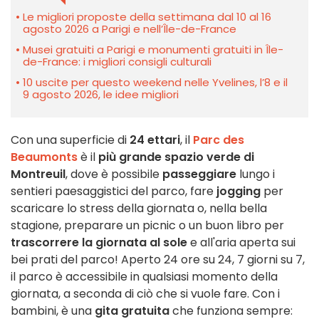
Le migliori proposte della settimana dal 10 al 16
agosto 2026 a Parigi e nell’Île-de-France
Musei gratuiti a Parigi e monumenti gratuiti in Île-
de-France: i migliori consigli culturali
10 uscite per questo weekend nelle Yvelines, l’8 e il
9 agosto 2026, le idee migliori
Con una superficie di
24 ettari
, il
Parc des
Beaumonts
è il
più grande spazio verde di
Montreuil
, dove è possibile
passeggiare
lungo i
sentieri paesaggistici del parco, fare
jogging
per
scaricare lo stress della giornata o, nella bella
stagione, preparare un picnic o un buon libro per
trascorrere la giornata al sole
e all'aria aperta sui
bei prati del parco! Aperto 24 ore su 24, 7 giorni su 7,
il parco è accessibile in qualsiasi momento della
giornata, a seconda di ciò che si vuole fare. Con i
bambini, è una
gita gratuita
che funziona sempre: