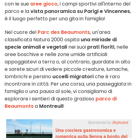
con le sue
aree gioco
, i campi sportivi all'interno del
parco e la
vista panoramica su Parigi e Vincennes
,
è il luogo perfetto per una gita in famiglia!
Nel cuore del
Parc des Beaumonts
, un'area
classificata Natura 2000 ospita
una miriade di
specie animali e vegetali
nei suoi
prati fioriti
, nelle
aree boschive e nelle zone umide artificiali:
appoggiatevi a terra o, al contrario, guardate in alto
e sarete sicuri di vedere piccole creature, lumache,
lombrichi e persino
uccelli migratori
che è raro
incontrare in città. Per una corsa, una passeggiata in
famiglia o una pausa al sole, vi consigliamo di
esplorare i sentieri di questo grazioso
parco di
Beaumonts
a
Montreuil
!