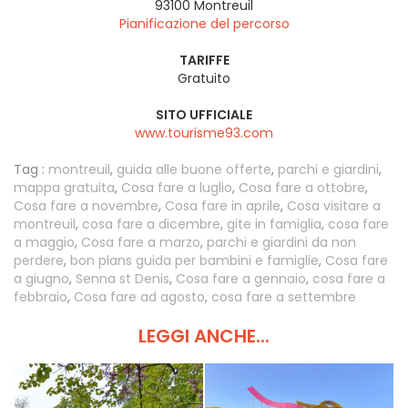
93100
Montreuil
Pianificazione del percorso
TARIFFE
Gratuito
SITO UFFICIALE
www.tourisme93.com
Tag :
montreuil
,
guida alle buone offerte
,
parchi e giardini
,
mappa gratuita
,
Cosa fare a luglio
,
Cosa fare a ottobre
,
Cosa fare a novembre
,
Cosa fare in aprile
,
Cosa visitare a
montreuil
,
cosa fare a dicembre
,
gite in famiglia
,
cosa fare
a maggio
,
Cosa fare a marzo
,
parchi e giardini da non
perdere
,
bon plans guida per bambini e famiglie
,
Cosa fare
a giugno
,
Senna st Denis
,
Cosa fare a gennaio
,
cosa fare a
febbraio
,
Cosa fare ad agosto
,
cosa fare a settembre
LEGGI ANCHE...