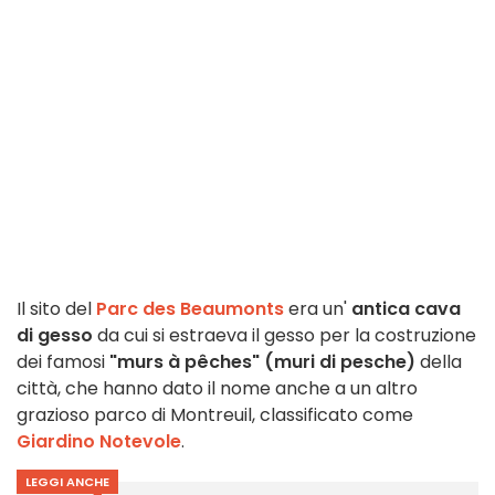
Il sito del
Parc des Beaumonts
era un'
antica cava
di gesso
da cui si estraeva il gesso per la costruzione
dei famosi
"murs à pêches" (muri di pesche)
della
città, che hanno dato il nome anche a un altro
grazioso parco di Montreuil, classificato come
Giardino Notevole
.
LEGGI ANCHE