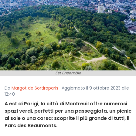
Est Ensemble
Da
Margot de Sortiraparis
· Aggiornato il 9 ottobre 2023 alle
12:40
A est di Parigi, la città di Montreuil offre numerosi
spazi verdi, perfetti per una passeggiata, un picnic
al sole o una corsa: scoprite il più grande di tutti, il
Parc des Beaumonts.