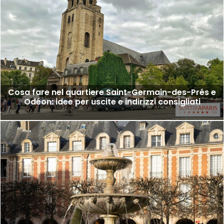
Cosa fare nel quartiere Saint-Germain-des-Prés e
Odéon: idee per uscite e indirizzi consigliati