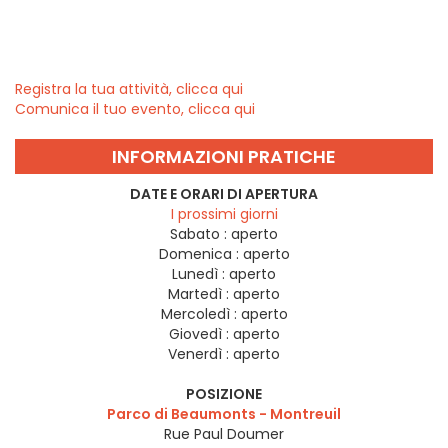
Registra la tua attività, clicca qui
Comunica il tuo evento, clicca qui
INFORMAZIONI PRATICHE
DATE E ORARI DI APERTURA
I prossimi giorni
Sabato :
aperto
Domenica :
aperto
Lunedì :
aperto
Martedì :
aperto
Mercoledì :
aperto
Giovedì :
aperto
Venerdì :
aperto
POSIZIONE
Parco di Beaumonts - Montreuil
Rue Paul Doumer