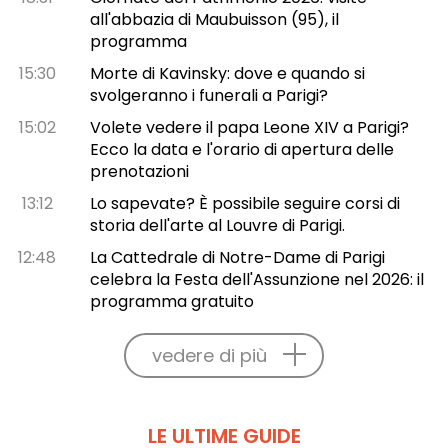
all'abbazia di Maubuisson (95), il
programma
15:30
Morte di Kavinsky: dove e quando si
svolgeranno i funerali a Parigi?
15:02
Volete vedere il papa Leone XIV a Parigi?
Ecco la data e l'orario di apertura delle
prenotazioni
13:12
Lo sapevate? È possibile seguire corsi di
storia dell'arte al Louvre di Parigi.
12:48
La Cattedrale di Notre-Dame di Parigi
celebra la Festa dell'Assunzione nel 2026: il
programma gratuito
vedere di più
LE ULTIME GUIDE