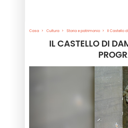
Casa
Cultura
Storia e patrimonio
Il Castello 
IL CASTELLO DI DAM
PROGR