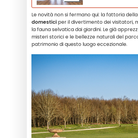
Le novità non si fermano qui: la fattoria dell
domestici
per il divertimento dei visitator
la fauna selvatica dai giardini. Le già appre
misteri storici e le bellezze naturali del pa
patrimonio di questo luogo eccezionale.