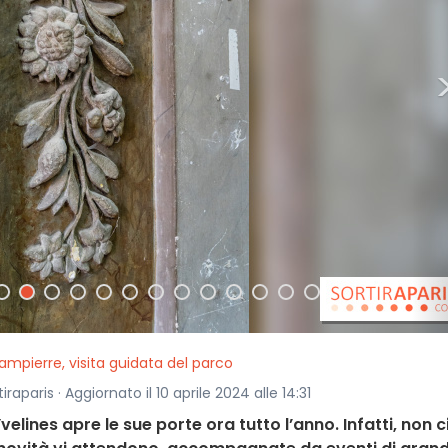
mpierre, visita guidata del parco
raparis · Aggiornato il 10 aprile 2024 alle 14:31
lines apre le sue porte ora tutto l’anno. Infatti, non c