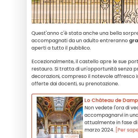
Quest'anno c'è stata anche una bella sorpresa
accompagnati da un adulto entreranno
gra
aperti a tutto il pubblico.
Eccezionalmente, il castello apre le sue por
restauro. Si tratta di un'opportunità senza pr
decorazioni, compreso il notevole affresco i
offerte dai docenti, su prenotazione.
Lo Château de Dampie
Non vedete l'ora di v
accompagnarvi in una 
attualmente in fase di 
marzo 2024.
[Per sape