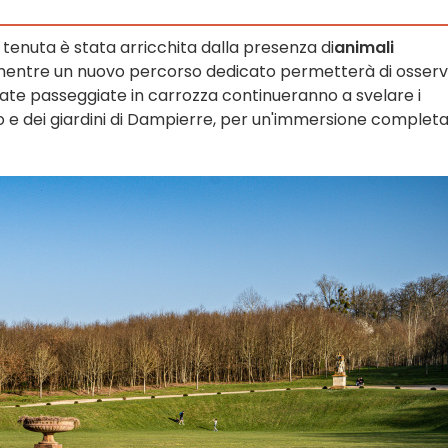
a tenuta è stata arricchita dalla presenza di
animali
i, mentre un nuovo percorso dedicato permetterà di osser
zzate passeggiate in carrozza continueranno a svelare i
rco e dei giardini di Dampierre, per un'immersione completa