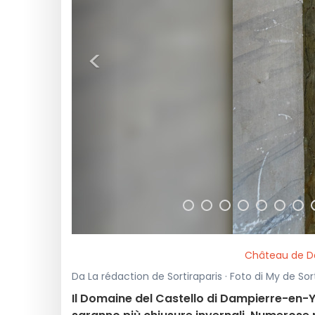
<
Château de Da
Da La rédaction de Sortiraparis · Foto di My de Sorti
Il Domaine del Castello di Dampierre-en-Yve