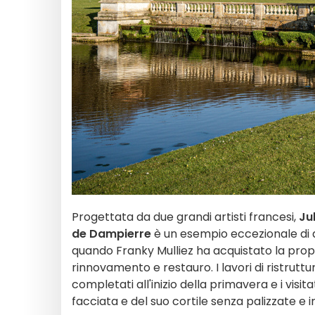
Progettata da due grandi artisti francesi,
Ju
de Dampierre
è un esempio eccezionale di ar
quando Franky Mulliez ha acquistato la propr
rinnovamento e restauro. I lavori di ristruttu
completati all'inizio della primavera e i visit
facciata e del suo cortile senza palizzate e 