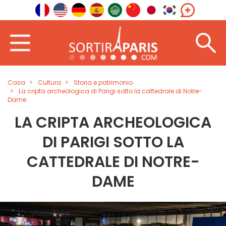
Casa
Cultura
Storia e patrimonio
La cripta archeologica di Parigi sotto la cattedrale di Notre-
Dame
LA CRIPTA ARCHEOLOGICA
DI PARIGI SOTTO LA
CATTEDRALE DI NOTRE-
DAME