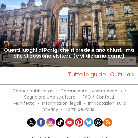
Questi luoghi di Parigi che si crede siano chiusi… ma
che si possono visitare (e vi diciamo come)
Tutte le guide : Cultura >
Banner pubblicitari
•
Comunicare il vostro evento
•
Segnalare una struttura
•
FAQ / Contatti
Manifesto
•
Informazioni legali
•
Impostazioni sulla
privacy
•
Sortir de Paris