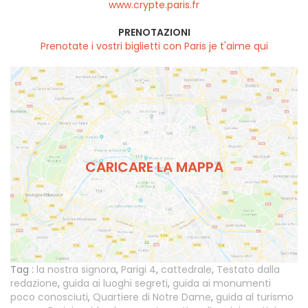
www.crypte.paris.fr
PRENOTAZIONI
Prenotate i vostri biglietti con Paris je t'aime qui
CARICARE LA MAPPA
Tag :
la nostra signora
,
Parigi 4
,
cattedrale
,
Testato dalla
redazione
,
guida ai luoghi segreti
,
guida ai monumenti
poco conosciuti
,
Quartiere di Notre Dame
,
guida al turismo