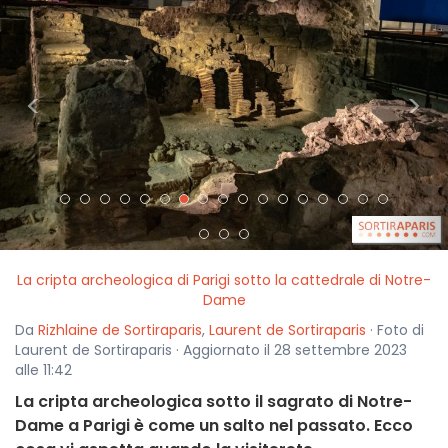
<
>
La cripta archeologica di Parigi sotto la cattedrale di Notre-
Dame
Da
Rizhlaine de Sortiraparis
,
Laurent de Sortiraparis
· Foto di
Laurent de Sortiraparis · Aggiornato il 28 settembre 2023
alle 11:42
La cripta archeologica sotto il sagrato di Notre-
Dame a Parigi è come un salto nel passato. Ecco