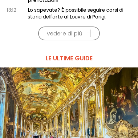
prenotazioni
13:12
Lo sapevate? È possibile seguire corsi di
storia dell'arte al Louvre di Parigi.
vedere di più
LE ULTIME GUIDE