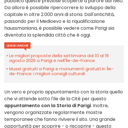
pubblico queste preziose scoperte a partire dal 1980.
Da allora è possibile ripercorrere lo sviluppo della
capitale in oltre 2.000 anni di storia. Dall'antichità,
passando per il Medioevo e la riqualificazione
haussmaniana, è possibile vedere come Parigi sia
diventata la splendida città che è oggi.
LEGGI ANCHE
Le migliori proposte della settimana dal 10 al 16
agosto 2026 a Parigi e nell’Île-de-France
Musei gratuiti a Parigi e monumenti gratuiti in Île-
de-France: i migliori consigli culturali
Un vero e proprio appuntamento con la storia quello
che vi attende sotto l'Ile de la Cité per questo
appuntamento con la Storia di Parigi
. Inoltre,
vengono organizzate regolarmente mostre
temporanee che fanno rivivere il sito. Una grande
opportunità per scoprire - o riscoprire - questo