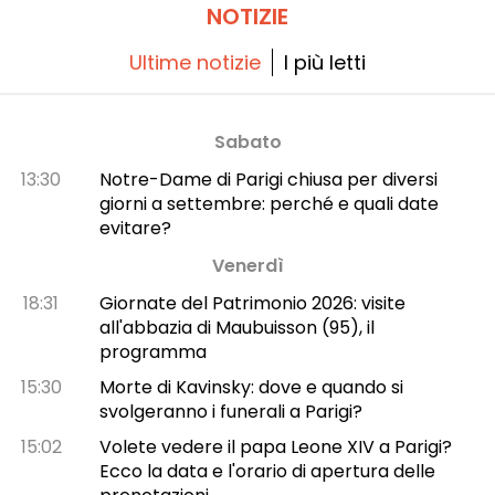
NOTIZIE
Ultime notizie
I più letti
Sabato
13:30
Notre-Dame di Parigi chiusa per diversi
giorni a settembre: perché e quali date
evitare?
Venerdì
18:31
Giornate del Patrimonio 2026: visite
all'abbazia di Maubuisson (95), il
programma
15:30
Morte di Kavinsky: dove e quando si
svolgeranno i funerali a Parigi?
15:02
Volete vedere il papa Leone XIV a Parigi?
Ecco la data e l'orario di apertura delle