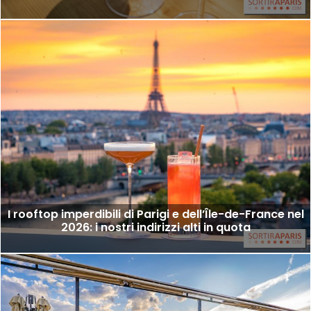
I rooftop imperdibili di Parigi e dell’Île-de-France nel
2026: i nostri indirizzi alti in quota