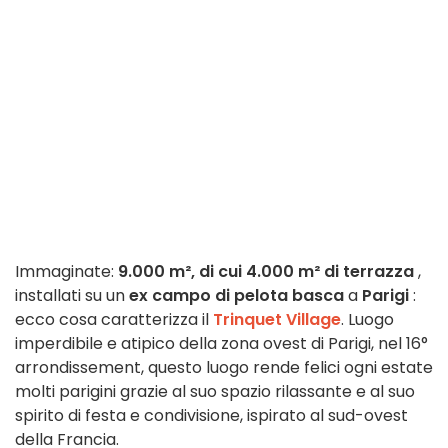
Immaginate:
9.000 m², di cui 4.000 m² di terrazza
,
installati su un
ex campo di pelota basca
a
Parigi
:
ecco cosa caratterizza il
Trinquet Village
. Luogo
imperdibile e atipico della zona ovest di Parigi, nel 16°
arrondissement, questo luogo rende felici ogni estate
molti parigini grazie al suo spazio rilassante e al suo
spirito di festa e condivisione, ispirato al sud-ovest
della Francia.