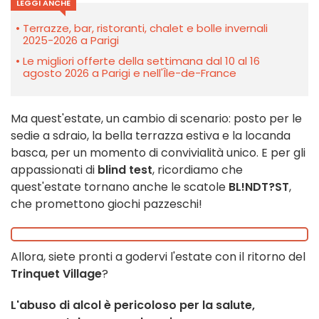
LEGGI ANCHE
Terrazze, bar, ristoranti, chalet e bolle invernali
2025-2026 a Parigi
Le migliori offerte della settimana dal 10 al 16
agosto 2026 a Parigi e nell'Île-de-France
Ma quest'estate, un cambio di scenario: posto per le
sedie a sdraio, la bella terrazza estiva e la locanda
basca, per un momento di convivialità unico. E per gli
appassionati di
blind test
, ricordiamo che
quest'estate tornano anche le scatole
BL!NDT?ST
,
che promettono giochi pazzeschi!
Allora, siete pronti a godervi l'estate con il ritorno del
Trinquet Village
?
L'abuso di alcol è pericoloso per la salute,