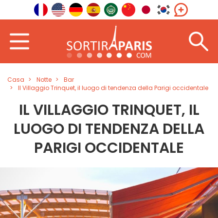
Casa
Notte
Bar
Il Villaggio Trinquet, il luogo di tendenza della Parigi occidentale
IL VILLAGGIO TRINQUET, IL
LUOGO DI TENDENZA DELLA
PARIGI OCCIDENTALE