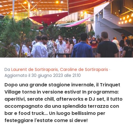
Da
Laurent de Sortiraparis
,
Caroline de Sortiraparis
·
Aggiornato il 30 giugno 2023 alle 21:10
Dopo una grande stagione invernale, il Trinquet
Village torna in versione estiva! In programma:
aperitivi, serate chill, afterworks e DJ set, il tutto
accompagnato da una splendida terrazza con
bar e food truck... Un luogo bellissimo per
festeggiare l'estate come si deve!