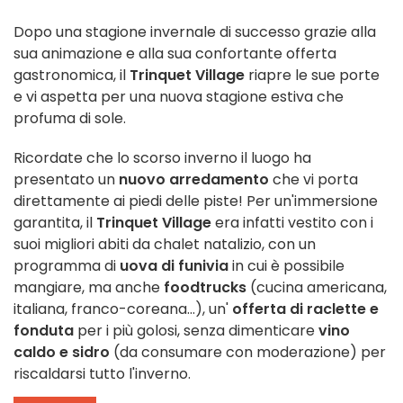
Dopo una stagione invernale di successo grazie alla
sua animazione e alla sua confortante offerta
gastronomica, il
Trinquet Village
riapre le sue porte
e vi aspetta per una nuova stagione estiva che
profuma di sole.
Ricordate che lo scorso inverno il luogo ha
presentato un
nuovo arredamento
che vi porta
direttamente ai piedi delle piste! Per un'immersione
garantita, il
Trinquet Village
era infatti vestito con i
suoi migliori abiti da chalet natalizio, con un
programma di
uova di funivia
in cui è possibile
mangiare, ma anche
foodtrucks
(cucina americana,
italiana, franco-coreana...), un'
offerta di raclette e
fonduta
per i più golosi, senza dimenticare
vino
caldo e sidro
(da consumare con moderazione) per
riscaldarsi tutto l'inverno.