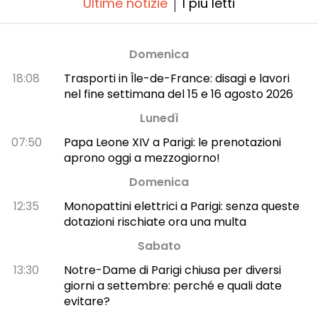
Ultime notizie
I più letti
Domenica
18:08
Trasporti in Île-de-France: disagi e lavori
nel fine settimana del 15 e 16 agosto 2026
Lunedì
07:50
Papa Leone XIV a Parigi: le prenotazioni
aprono oggi a mezzogiorno!
Domenica
12:35
Monopattini elettrici a Parigi: senza queste
dotazioni rischiate ora una multa
Sabato
13:30
Notre-Dame di Parigi chiusa per diversi
giorni a settembre: perché e quali date
evitare?