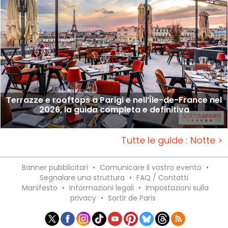
Terrazze e rooftops a Parigi e nell’Île-de-France nel
2026, la guida completa e definitiva
Tutte le guide : Notte >
Banner pubblicitari
•
Comunicare il vostro evento
•
Segnalare una struttura
•
FAQ / Contatti
Manifesto
•
Informazioni legali
•
Impostazioni sulla
privacy
•
Sortir de Paris