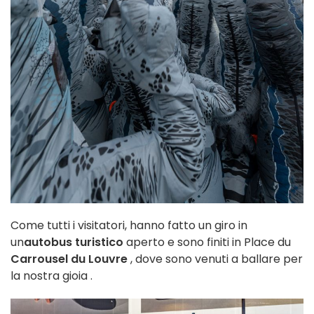
Come tutti i visitatori, hanno fatto un giro
in
un
autobus turistico
aperto e sono finiti in Place du
Carrousel du Louvre
, dove sono venuti a ballare per
la nostra gioia
.