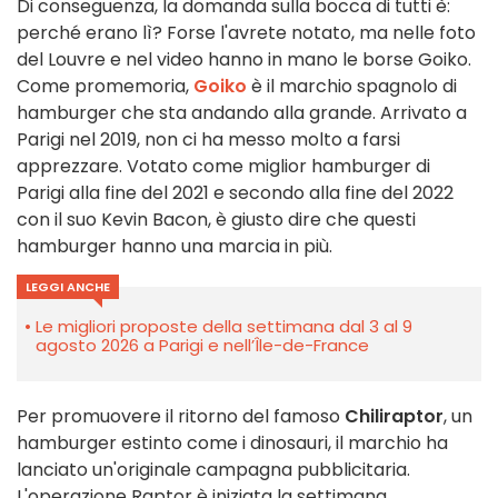
Di conseguenza, la domanda sulla bocca di tutti è:
perché erano lì? Forse l'avrete notato, ma nelle foto
del Louvre e nel video hanno in mano le borse Goiko.
Come promemoria,
Goiko
è il marchio spagnolo di
hamburger che sta andando alla grande. Arrivato a
Parigi nel 2019, non ci ha messo molto a farsi
apprezzare. Votato come miglior hamburger di
Parigi alla fine del 2021 e secondo alla fine del 2022
con il suo Kevin Bacon, è giusto dire che questi
hamburger hanno una marcia in più.
LEGGI ANCHE
Le migliori proposte della settimana dal 3 al 9
agosto 2026 a Parigi e nell’Île-de-France
Per promuovere il ritorno del famoso
Chiliraptor
, un
hamburger estinto come i dinosauri, il marchio ha
lanciato un'originale campagna pubblicitaria.
L'operazione Raptor è iniziata la settimana