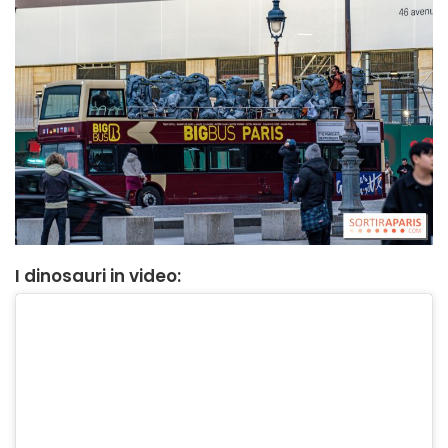
I dinosauri in video: