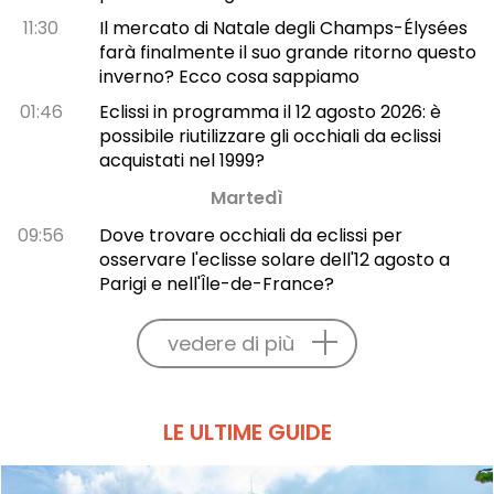
11:30
Il mercato di Natale degli Champs-Élysées
farà finalmente il suo grande ritorno questo
inverno? Ecco cosa sappiamo
01:46
Eclissi in programma il 12 agosto 2026: è
possibile riutilizzare gli occhiali da eclissi
acquistati nel 1999?
Martedì
09:56
Dove trovare occhiali da eclissi per
osservare l'eclisse solare dell'12 agosto a
Parigi e nell'Île-de-France?
vedere di più
LE ULTIME GUIDE