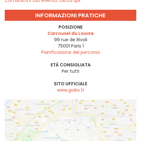
Comunica il tuo evento, clicca qui
INFORMAZIONI PRATICHE
POSIZIONE
Carrousel du Louvre
99 rue de Rivoli
75001
Paris 1
Pianificazione del percorso
ETÀ CONSIGLIATA
Per tutti
SITO UFFICIALE
www.goiko.fr