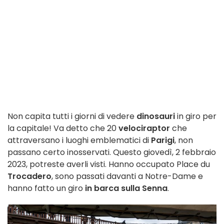
Non capita tutti i giorni di vedere
dinosauri
in giro per
la capitale! Va detto che 20
velociraptor
che
attraversano i luoghi emblematici di
Parigi
, non
passano certo inosservati. Questo giovedì, 2 febbraio
2023, potreste averli visti. Hanno occupato Place du
Trocadero
, sono passati davanti a Notre-Dame e
hanno fatto un giro
in barca sulla Senna
.