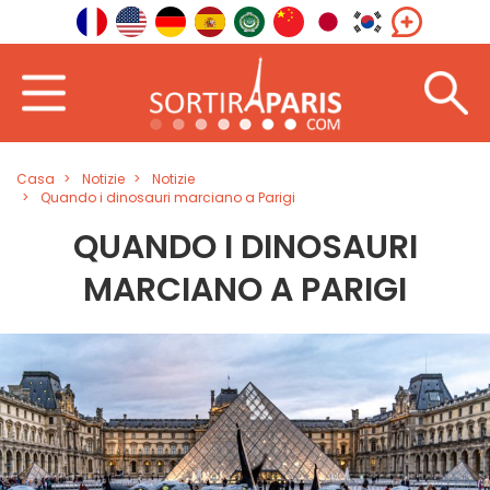
Casa
Notizie
Notizie
Quando i dinosauri marciano a Parigi
QUANDO I DINOSAURI
MARCIANO A PARIGI