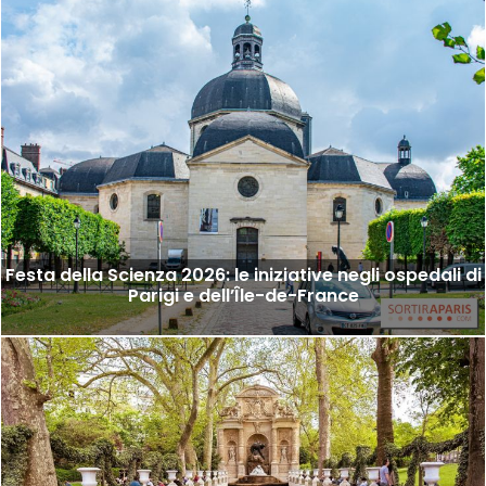
Festa della Scienza 2026: le iniziative negli ospedali di
Parigi e dell’Île-de-France