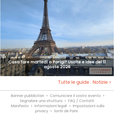
Cosa fare martedì a Parigi? Uscite e idee del 11
agosto 2026
Tutte le guide : Notizie >
Banner pubblicitari
•
Comunicare il vostro evento
•
Segnalare una struttura
•
FAQ / Contatti
Manifesto
•
Informazioni legali
•
Impostazioni sulla
privacy
•
Sortir de Paris