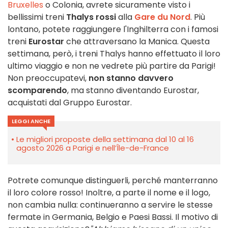
Bruxelles
o Colonia, avrete sicuramente visto i
bellissimi treni
Thalys
rossi
alla
Gare du Nord
. Più
lontano, potete raggiungere l'Inghilterra con i famosi
treni
Eurostar
che attraversano la Manica. Questa
settimana, però, i treni Thalys hanno effettuato il loro
ultimo viaggio e non ne vedrete più partire da Parigi!
Non preoccupatevi,
non stanno davvero
scomparendo
, ma stanno diventando Eurostar,
acquistati dal
Gruppo Eurostar
.
LEGGI ANCHE
Le migliori proposte della settimana dal 10 al 16
agosto 2026 a Parigi e nell’Île-de-France
Potrete comunque distinguerli, perché manterranno
il loro colore rosso! Inoltre, a parte il nome e il logo,
non cambia nulla: continueranno a servire le stesse
fermate in Germania, Belgio e Paesi Bassi. Il motivo di