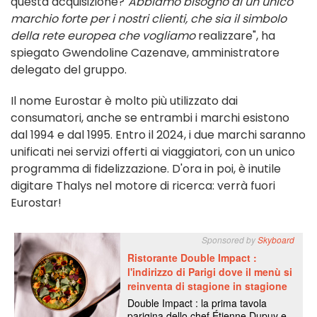
questa acquisizione?
"Abbiamo bisogno di un unico
marchio forte per i nostri clienti, che sia il simbolo
della rete europea che vogliamo
realizzare", ha
spiegato Gwendoline Cazenave, amministratore
delegato del gruppo.
Il nome Eurostar è molto più utilizzato dai
consumatori, anche se entrambi i marchi esistono
dal 1994 e dal 1995. Entro il 2024, i due marchi saranno
unificati nei servizi offerti ai viaggiatori, con un unico
programma di fidelizzazione. D'ora in poi, è inutile
digitare Thalys nel motore di ricerca: verrà fuori
Eurostar!