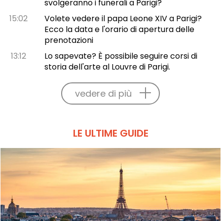
svolgeranno i funerali a Parigi?
15:02
Volete vedere il papa Leone XIV a Parigi?
Ecco la data e l'orario di apertura delle
prenotazioni
13:12
Lo sapevate? È possibile seguire corsi di
storia dell'arte al Louvre di Parigi.
vedere di più
LE ULTIME GUIDE