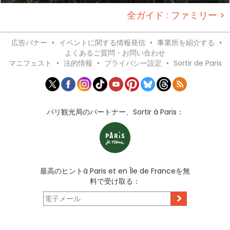
全ガイド : ファミリー >
広告バナー
•
イベントに関する情報発信
•
事業所を紹介する
•
よくあるご質問・お問い合わせ
マニフェスト
•
法的情報
•
プライバシー設定
•
Sortir de Paris
パリ観光局のパートナー、Sortir à Paris：
最高のヒントà Paris et en Île de Franceを無
料で受け取る：
>