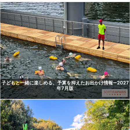
子どもと一緒に楽しめる、予算を抑えたお出かけ情報—2027
年7月版