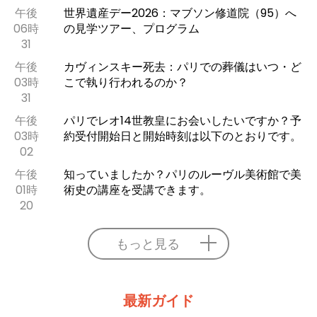
午後
世界遺産デー2026：マブソン修道院（95）へ
06時
の見学ツアー、プログラム
31
午後
カヴィンスキー死去：パリでの葬儀はいつ・ど
03時
こで執り行われるのか？
31
午後
パリでレオ14世教皇にお会いしたいですか？予
03時
約受付開始日と開始時刻は以下のとおりです。
02
午後
知っていましたか？パリのルーヴル美術館で美
01時
術史の講座を受講できます。
20
もっと見る
最新ガイド