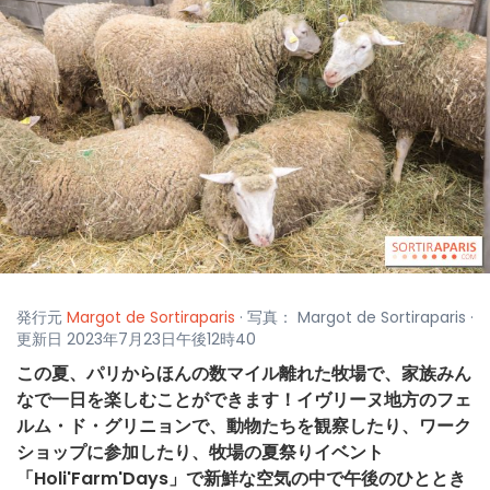
発行元
Margot de Sortiraparis
· 写真： Margot de Sortiraparis ·
更新日 2023年7月23日午後12時40
この夏、パリからほんの数マイル離れた牧場で、家族みん
なで一日を楽しむことができます！イヴリーヌ地方のフェ
ルム・ド・グリニョンで、動物たちを観察したり、ワーク
ショップに参加したり、牧場の夏祭りイベント
「Holi'Farm'Days」で新鮮な空気の中で午後のひととき