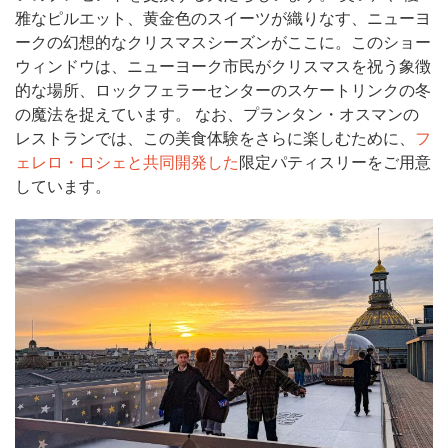
雅なピルエット、黄金色のスイーツが織りなす、ニューヨ
ークの幻想的なクリスマスシーズンがここに。このショー
ウィンドウは、ニューヨーク市民がクリスマスを祝う象徴
的な場所、ロックフェラーセンターのスケートリンクの冬
の魔法を捉えています。 なお、プランタン・オスマンの
レストランでは、この美食体験をさらに楽しむために、
フ
ェレロ・ロシェと共同開発した
限定パティスリーをご用意
しています。