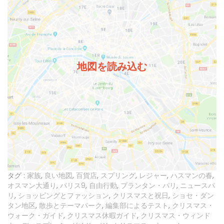
地図を読み込む
タグ :
家族
,
良い地図
,
百貨店
,
スプリング
,
レジャー
,
ハスマンの春
,
オスマン大通り
,
パリス9
,
自由行動
,
プランタン・パリ
,
ニュースパ
リ
,
ショッピングとファッション
,
クリスマスと祝日
,
ショセ・ダン
タン地区
,
散歩とテーマパーク
,
編集部によるテスト
,
クリスマス・
ウォーク・ガイド
,
クリスマス休暇ガイド
,
クリスマス・ウィンド