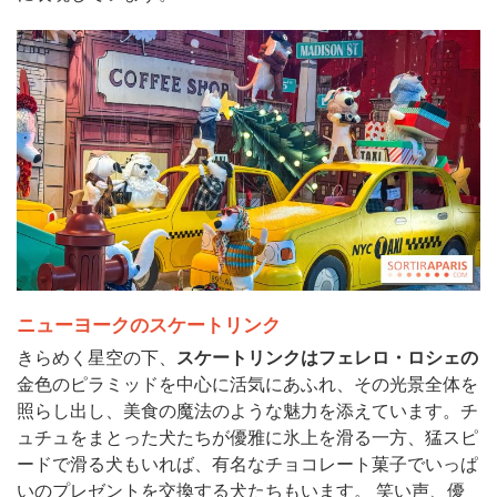
ニューヨークのスケートリンク
きらめく星空の下、
スケートリンクはフェレロ・ロシェの
金色のピラミッドを中心に活気にあふれ、その光景全体を
照らし出し、美食の魔法のような魅力を添えています。チ
ュチュをまとった犬たちが優雅に氷上を滑る一方、猛スピ
ードで滑る犬もいれば、有名なチョコレート菓子でいっぱ
いのプレゼントを交換する犬たちもいます。 笑い声、優