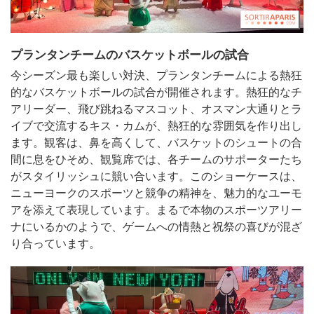
プランタンチームのバスケットボールの試合
今シーズン最も楽しい対決、プランタンチームによる熱狂
的なバスケットボールの試合が開催されます。熱狂的なチ
アリーダー、飛び跳ねるマスコット、オスマン大通りとラ
イブで交流するキス・カムが、熱狂的な雰囲気を作り出し
ます。観客は、鼻を高くして、バスケットのシュートの合
間に息をひそめ、観覧席では、各チームのサポーターたち
がスタイリッシュに競い合います。このショーケースは、
ニューヨークのスポーツと競争の精神を、魅力的なユーモ
アを添えて表現しています。まるで本物のスポーツアリー
ナにいるかのようで、ゲームへの情熱と祝祭の喜びが混ざ
り合っています。