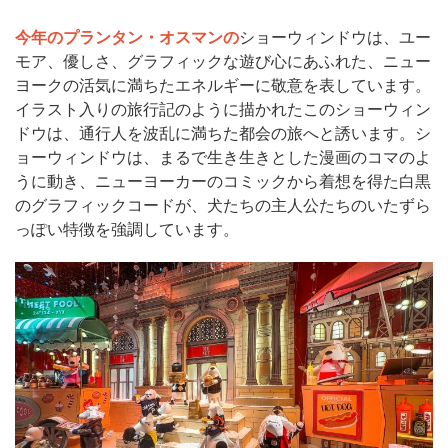
今年のプランタン・オスマンの
ショーウィンドウは、ユー
モア、優しさ、グラフィックな遊び心にあふれた、ニュー
ヨークの活気に満ちたエネルギーに敬意を表しています。
イラスト入りの旅行記のように描かれたこのショーウィン
ドウは、通行人を波乱に満ちた都会の旅へと誘います。シ
ョーウィンドウは、まるで生き生きとした漫画のコマのよ
うに動き、ニューヨーカーのコミックから着想を得た白黒
のグラフィックコードが、犬たちの主人公たちのいたずら
っぽい特徴を強調しています。