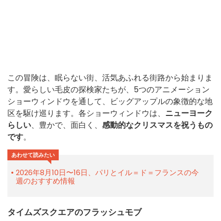
この冒険は、眠らない街、活気あふれる街路から始まりま
す。愛らしい毛皮の探検家たちが、5つのアニメーション
ショーウィンドウを通して、ビッグアップルの象徴的な地
区を駆け巡ります。各ショーウィンドウは、
ニューヨーク
らしい
、豊かで、面白く、
感動的なクリスマスを祝うもの
です
。
あわせて読みたい
2026年8月10日〜16日、パリとイル＝ド＝フランスの今
週のおすすめ情報
タイムズスクエアのフラッシュモブ