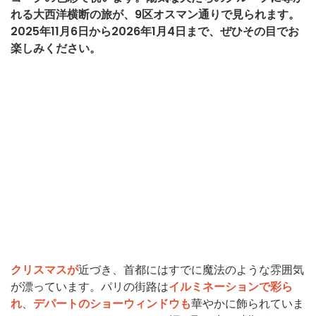
れる大西洋横断の旅が、9区オスマン通りで見られます。
2025年11月6日から2026年1月4日まで、ぜひその目でお
楽しみください。
クリスマスが
近づき、首都にはすでに魔法のような雰囲気
が漂っています。パリの街路は
イルミネーションで彩ら
れ
、
デパートのショーウィンドウも
華やかに飾られていま