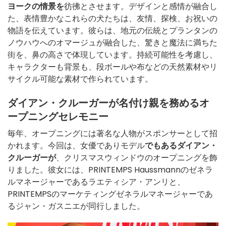
ヨークの情景を
彷彿とさせます。デザインと感情が融合し
た、表情豊かなこれらの犬たちは、友情、探検、お祝いの
物語を伝えています。彼らは、地元の伝統とプランタンの
ノウハウへのオマージュが融合した、驚きと魔法に満ちた
街を、鼻の高さで体現しています。持続可能性を考慮し、
キャラクターも背景も、段ボールや布などの天然素材やリ
サイクル可能な素材で作られています。
ダイアン・クルーガーが名付け親を務めるオ
ープニングセレモニー
毎年、オープニングには著名な人物がスポンサーとして招
かれます。今回は、女優でありモデル
でもあるダイアン・
クルーガーが
、クリスマスウィンドウのオープニングを飾
りました。彼女には、PRINTEMPS Haussmannのゼネラ
ルマネージャーであるラエティシア・アンリと、
PRINTEMPSのマーケティングゼネラルマネージャーであ
るジャン・ガスニエが同行しました。