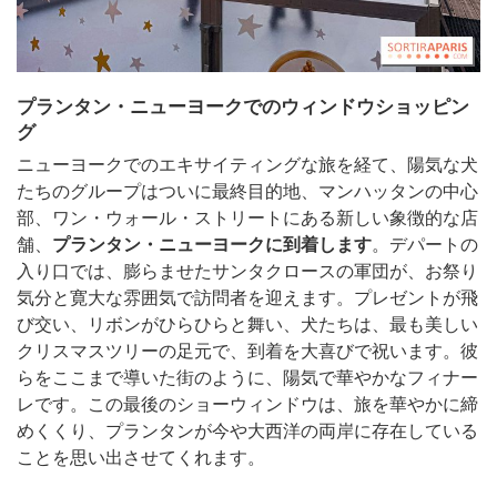
プランタン・ニューヨークでのウィンドウショッピン
グ
ニューヨークでのエキサイティングな旅を経て、陽気な犬
たちのグループはついに最終目的地、マンハッタンの中心
部、ワン・ウォール・ストリートにある新しい象徴的な店
舗、
プランタン・ニューヨークに到着します
。デパートの
入り口では、膨らませたサンタクロースの軍団が、お祭り
気分と寛大な雰囲気で訪問者を迎えます。プレゼントが飛
び交い、リボンがひらひらと舞い、犬たちは、最も美しい
クリスマスツリーの足元で、到着を大喜びで祝います。彼
らをここまで導いた街のように、陽気で華やかなフィナー
レです。この最後のショーウィンドウは、旅を華やかに締
めくくり、プランタンが今や大西洋の両岸に存在している
ことを思い出させてくれます。