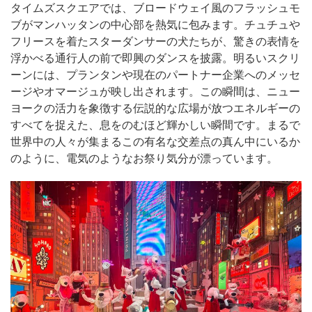
タイムズスクエアでは、ブロードウェイ風のフラッシュモ
ブがマンハッタンの中心部を熱気に包みます。チュチュや
フリースを着たスターダンサーの犬たちが、驚きの表情を
浮かべる通行人の前で即興のダンスを披露。明るいスクリ
ーンには、プランタンや現在のパートナー企業へのメッセ
ージやオマージュが映し出されます。この瞬間は、ニュー
ヨークの活力を象徴する伝説的な広場が放つエネルギーの
すべてを捉えた、息をのむほど輝かしい瞬間です。まるで
世界中の人々が集まるこの有名な交差点の真ん中にいるか
のように、電気のようなお祭り気分が漂っています。