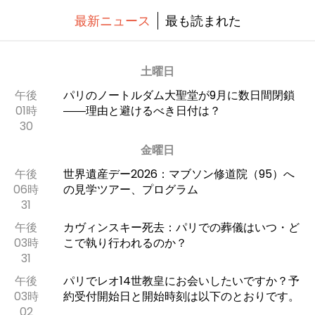
最新ニュース
最も読まれた
土曜日
午後
パリのノートルダム大聖堂が9月に数日間閉鎖
01時
――理由と避けるべき日付は？
30
金曜日
午後
世界遺産デー2026：マブソン修道院（95）へ
06時
の見学ツアー、プログラム
31
午後
カヴィンスキー死去：パリでの葬儀はいつ・ど
03時
こで執り行われるのか？
31
午後
パリでレオ14世教皇にお会いしたいですか？予
03時
約受付開始日と開始時刻は以下のとおりです。
02