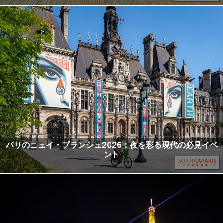
パリのニュイ・ブランシュ2026：夜を彩る現代の必見イベ
ント