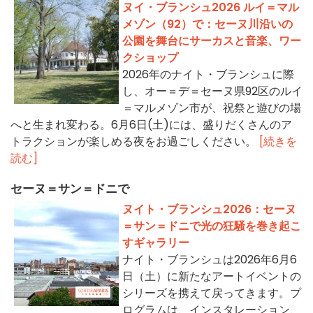
ヌイ・ブランシュ2026 ルイ＝マル
メゾン（92）で：セーヌ川沿いの
公園を舞台にサーカスと音楽、ワー
クショップ
2026年のナイト・ブランシュに際
し、オー＝デ＝セーヌ県92区のルイ
＝マルメゾン市が、祝祭と遊びの場
へと生まれ変わる。6月6日(土)には、盛りだくさんのア
トラクションが楽しめる夜をお過ごしください。
[続きを
読む]
セーヌ＝サン＝ドニで
ヌイト・ブランシュ2026：セーヌ
＝サン＝ドニで光の狂騒を巻き起こ
すギャラリー
ナイト・ブランシュは2026年6月6
日（土）に新たなアートイベントの
シリーズを携えて戻ってきます。プ
ログラムは、インスタレーション、