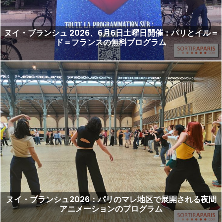
ヌイ・ブランシュ 2026、6月6日土曜日開催：パリとイル＝
ド＝フランスの無料プログラム
ヌイ・ブランシュ2026：パリのマレ地区で展開される夜間
アニメーションのプログラム