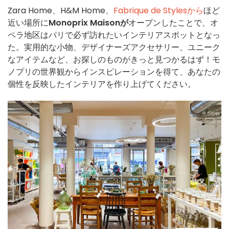
Zara Home、H&M Home、
Fabrique de Stylesから
ほど
近い場所に
Monoprix Maisonが
オープンしたことで、オ
ペラ地区はパリで必ず訪れたいインテリアスポットとなっ
た。実用的な小物、デザイナーズアクセサリー、ユニーク
なアイテムなど、お探しのものがきっと見つかるはず！モ
ノプリの世界観からインスピレーションを得て、あなたの
個性を反映したインテリアを作り上げてください。