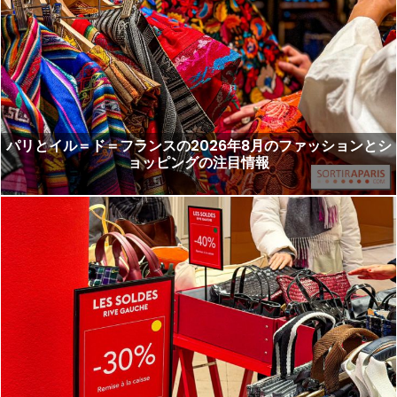
パリとイル＝ド＝フランスの2026年8月のファッションとシ
ョッピングの注目情報