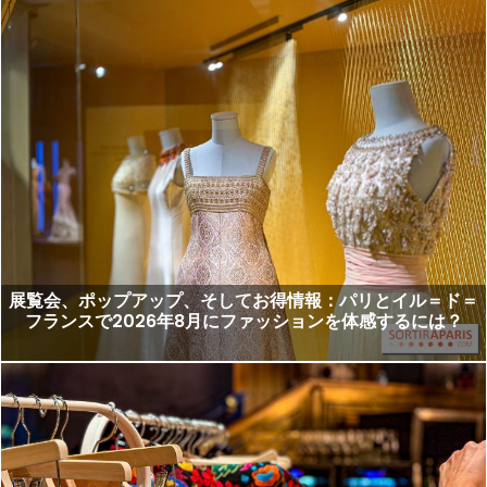
展覧会、ポップアップ、そしてお得情報：パリとイル＝ド＝
フランスで2026年8月にファッションを体感するには？