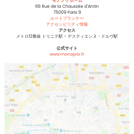
モノプリ ホーム
66 Rue de la Chaussée d'Antin
75009
Paris 9
ルートプランナー
アクセシビリティ情報
アクセス
メトロ12番線 トリニテ駅 - デスティエンヌ・ドルヴ駅
公式サイト
www.monoprix.fr