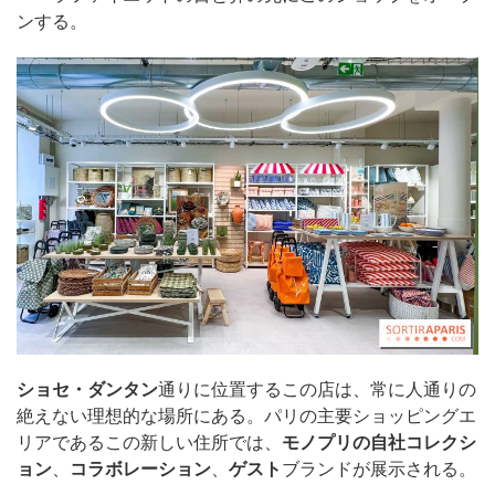
ンする。
ショセ・ダンタン
通りに位置するこの店は、常に人通りの
絶えない理想的な場所にある。パリの主要ショッピングエ
リアであるこの新しい住所では、
モノプリの自社コレクシ
ョン
、
コラボレーション
、
ゲスト
ブランドが展示される。