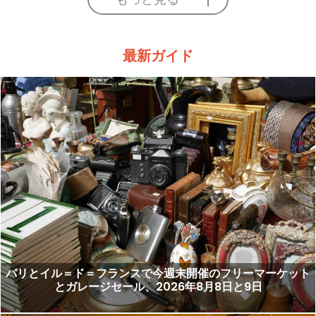
最新ガイド
パリとイル＝ド＝フランスで今週末開催のフリーマーケット
とガレージセール、2026年8月8日と9日