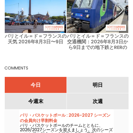
パリとイル＝ド＝フランスの
パリとイル＝ド＝フランスの
天気 2026年8月3日〜9日
交通機関：2026年8月3日か
ら9日までの地下鉄とRERの
混乱
COMMENTS
今日
明日
今週末
次週
パリ・バスケットボール : 2026-2027 シーズン
の会員向け早割料金
パリ・バスケットボールのチームとともに、
2026/2027シーズンを迎えましょう。次のシーズ