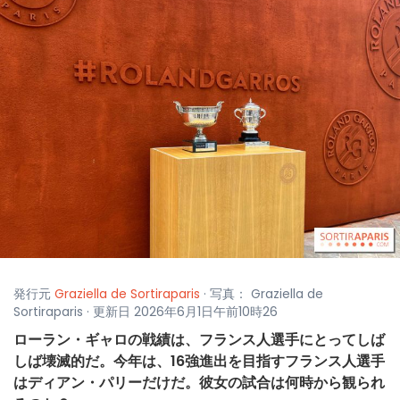
発行元
Graziella de Sortiraparis
· 写真： Graziella de
Sortiraparis · 更新日 2026年6月1日午前10時26
ローラン・ギャロの戦績は、フランス人選手にとってしば
しば壊滅的だ。今年は、16強進出を目指すフランス人選手
はディアン・パリーだけだ。彼女の試合は何時から観られ